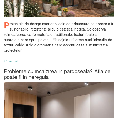
P
roiectele de design interior si cele de arhitectura se doresc a fi
sustenabile, rezistente si cu o estetica inedita. Se observa
reintoarcerea catre materiale traditionale, texturi reale si
suprafete care spun povesti. Finisajele uniforme sunt inlocuite de
texturi calde si de o cromatica care accentueaza autenticitatea
proiectelor.
mai mult
Probleme cu incalzirea in pardoseala? Afla ce
poate fi in neregula