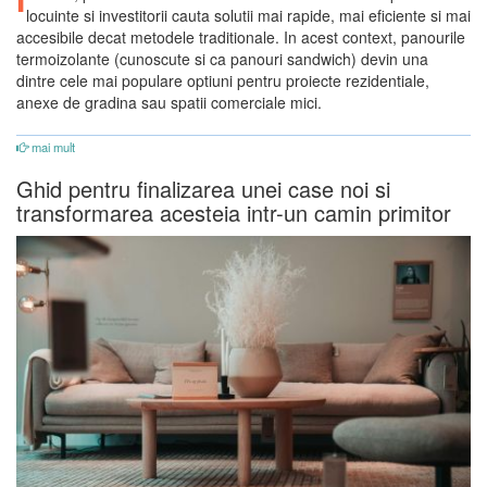
locuinte si investitorii cauta solutii mai rapide, mai eficiente si mai
accesibile decat metodele traditionale. In acest context, panourile
termoizolante (cunoscute si ca panouri sandwich) devin una
dintre cele mai populare optiuni pentru proiecte rezidentiale,
anexe de gradina sau spatii comerciale mici.
mai mult
Ghid pentru finalizarea unei case noi si
transformarea acesteia intr-un camin primitor