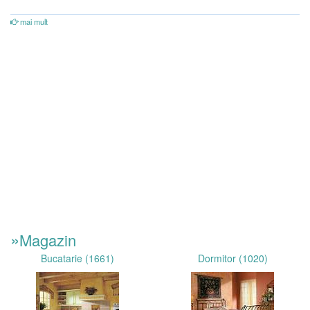
mai mult
»
Magazin
Bucatarie (1661)
Dormitor (1020)