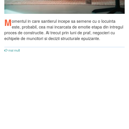
M
omentul in care santierul incepe sa semene cu o locuinta
este, probabil, cea mai incarcata de emotie etapa din intregul
proces de constructie. Ai trecut prin luni de praf, negocieri cu
echipele de muncitori si decizii structurale epuizante.
mai mult