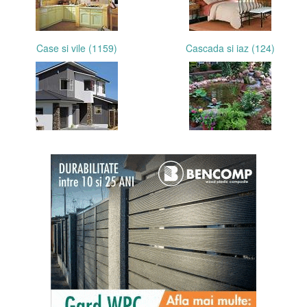
Case si vile (1159)
Cascada si iaz (124)