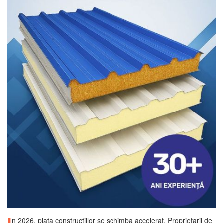
I
n 2026, piata constructiilor se schimba accelerat. Proprietarii de