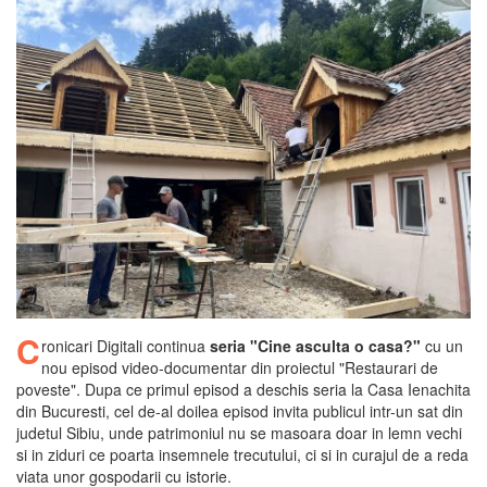
C
ronicari Digitali continua
seria "Cine asculta o casa?"
cu un
nou episod video-documentar din proiectul "Restaurari de
poveste". Dupa ce primul episod a deschis seria la Casa Ienachita
din Bucuresti, cel de-al doilea episod invita publicul intr-un sat din
judetul Sibiu, unde patrimoniul nu se masoara doar in lemn vechi
si in ziduri ce poarta insemnele trecutului, ci si in curajul de a reda
viata unor gospodarii cu istorie.