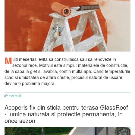
M
ulti meseriasi evita sa construiasca sau sa renoveze in
sezonul rece. Motivul este simplu: materialele de constructie,
de la sapa la glet si lavabila, contin multa apa. Cand temperaturile
scad si umiditatea de afara creste, procesul natural de uscare
devine o problema majora.
mai mult
Acoperis fix din sticla pentru terasa GlassRoof
- lumina naturala si protectie permanenta, in
orice sezon