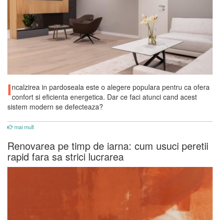
I
ncalzirea in pardoseala este o alegere populara pentru ca ofera
confort si eficienta energetica. Dar ce faci atunci cand acest
sistem modern se defecteaza?
mai mult
Renovarea pe timp de iarna: cum usuci peretii
rapid fara sa strici lucrarea