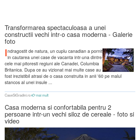
Transformarea spectaculoasa a unei
constructii vechi intr-o casa moderna - Galerie
foto
I
ndragostit de natura, un cuplu canadian a pornit
in cautarea unei case de vacanta intr-una dintre
cele mai pitoresti regiuni ale Canadei, Columbia
Britanica. Dupa ce au vizionat mai multe case au
fost irezistibil atrasi de o casa construita in anii '60 pe malul
stancos al unei insule ...
CaseSiGradini.ro
mai mult
Casa moderna si confortabila pentru 2
persoane intr-un vechi siloz de cereale - foto si
video