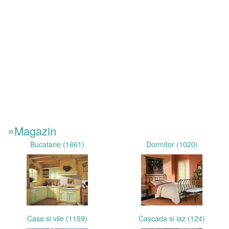
»
Magazin
Bucatarie (1661)
Dormitor (1020)
Case si vile (1159)
Cascada si iaz (124)