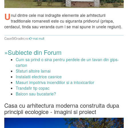
U
nul dintre cele mai indragite elemente ale arhitecturii
traditionale romanesti este cu siguranta pridvorul (prispa,
cerdacul, tinda sau veranda cum i se mai spune in unele regiuni).
CaseSiGradini.ro
mai mult
»Subiecte din Forum
Cum sa prind o sina pentru perdele de un tavan din gips-
carton
Sfaturi altoire lamai
Instalatii electrice casnice
Masuri impotriva incendiilor si a intoxicarilor
Trandafir tip copac
Balcon sau bucatarie?
Casa cu arhitectura moderna construita dupa
principii ecologice - imagini si proiect