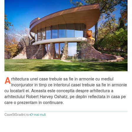
A
rhitectura unei case trebuie sa fie in armonie cu mediul
inconjurator in timp ce interiorul casei trebuie sa fie in armonie
cu locatarii ei. Aceasta este conceptia despre arhitectura a
arhitectului Robert Harvey Oshatz, pe deplin reflectata in casa pe
care o prezentam in continuare.
CaseSiGradini.ro
mai mult