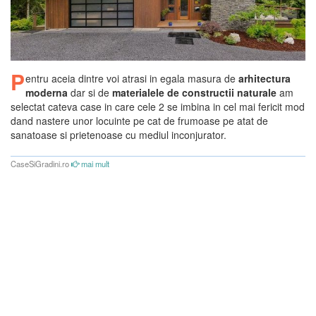
P
entru aceia dintre voi atrasi in egala masura de
arhitectura
moderna
dar si de
materialele de constructii naturale
am
selectat cateva case in care cele 2 se imbina in cel mai fericit mod
dand nastere unor locuinte pe cat de frumoase pe atat de
sanatoase si prietenoase cu mediul inconjurator.
CaseSiGradini.ro
mai mult