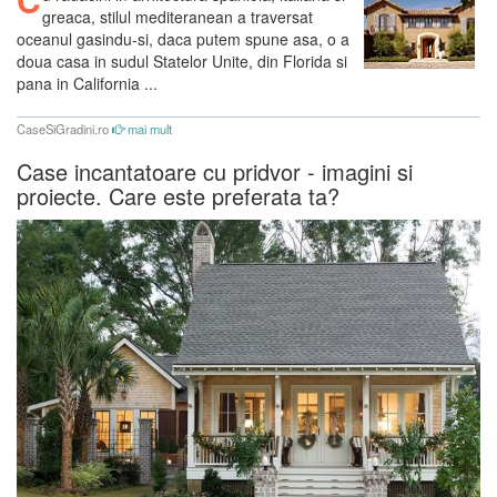
greaca, stilul mediteranean a traversat
oceanul gasindu-si, daca putem spune asa, o a
doua casa in sudul Statelor Unite, din Florida si
pana in California ...
CaseSiGradini.ro
mai mult
Case incantatoare cu pridvor - imagini si
proiecte. Care este preferata ta?