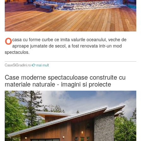
O
casa cu forme curbe ce imita valurile oceanului, veche de
aproape jumatate de secol, a fost renovata intr-un mod
spectaculos.
CaseSiGradini.ro
mai mult
Case moderne spectaculoase construite cu
materiale naturale - imagini si proiecte