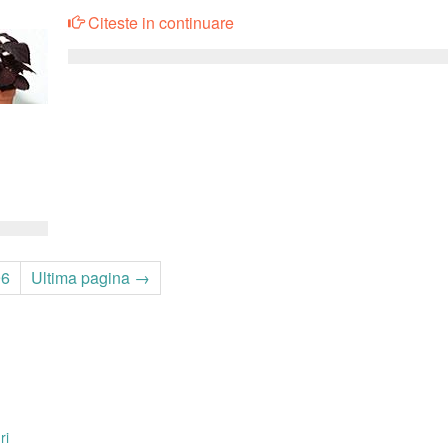
Citeste in continuare
96
Ultima pagina →
ri