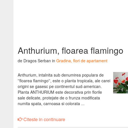
Anthurium, floarea flamingo
de Dragos Serban in
Gradina, flori de apartament
Anthurium, intalnita sub denumirea populara de
''floarea flamingo'', este o planta tropicala, ale carei
origini se gasesc pe continentul sud-american.
Planta ANTHURIUM este decorativa prin florile
sale delicate, protejate de o frunza modificata
numita spata, carnoasa si colorata ...
Citeste in continuare