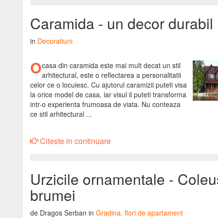
Caramida - un decor durabil
in
Decoratiuni
O
casa din caramida este mai mult decat un stil
arhitectural, este o reflectarea a personalitatii
celor ce o locuiesc. Cu ajutorul caramizii puteti visa
la orice model de casa, iar visul il puteti transforma
intr-o experienta frumoasa de viata. Nu conteaza
ce stil arhitectural ...
Citeste in continuare
Urzicile ornamentale - Coleu
brumei
de Dragos Serban in
Gradina, flori de apartament