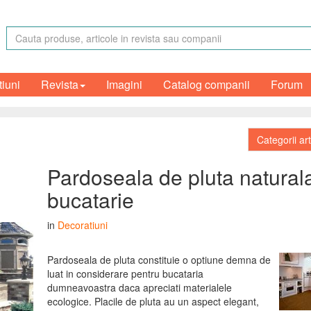
tiuni
Revista
Imagini
Catalog companii
Forum
Categorii ar
Pardoseala de pluta naturala
bucatarie
in
Decoratiuni
Pardoseala de pluta constituie o optiune demna de
luat in considerare pentru bucataria
dumneavoastra daca apreciati materialele
ecologice. Placile de pluta au un aspect elegant,