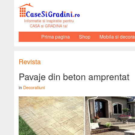
Informatie si inspiratie pentru
CASA si GRADINA ta!
Prima pagina
Shop
Mobila si decora
Revista
Pavaje din beton amprentat
in
Decoratiuni