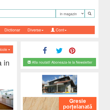
Dictionar
Diverse
Cont
ticole
 in
Afla noutati! Aboneaza-te la Newsletter