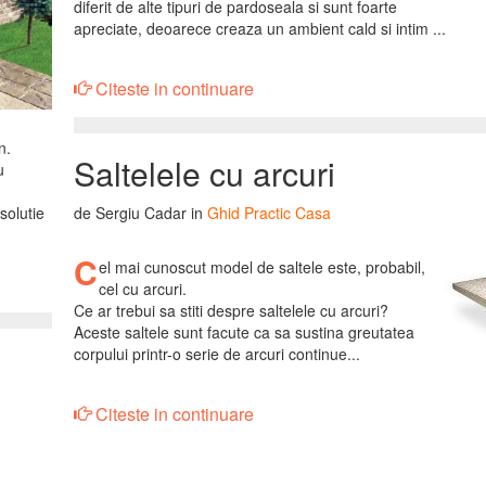
diferit de alte tipuri de pardoseala si sunt foarte
apreciate, deoarece creaza un ambient cald si intim ...
Citeste in continuare
n.
Saltelele cu arcuri
u
de Sergiu Cadar in
Ghid Practic Casa
solutie
C
el mai cunoscut model de saltele este, probabil,
cel cu arcuri.
Ce ar trebui sa stiti despre saltelele cu arcuri?
Aceste saltele sunt facute ca sa sustina greutatea
corpului printr-o serie de arcuri continue...
Citeste in continuare