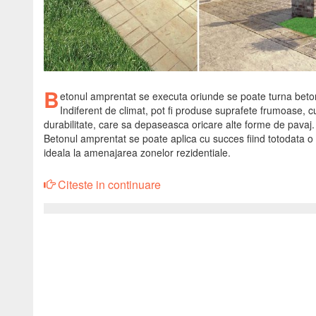
B
etonul amprentat se executa oriunde se poate turna beto
Indiferent de climat, pot fi produse suprafete frumoase, c
durabilitate, care sa depaseasca oricare alte forme de pavaj.
Betonul amprentat se poate aplica cu succes fiind totodata o 
ideala la amenajarea zonelor rezidentiale.
Citeste in continuare