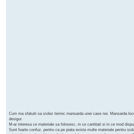
Cum ma sfatuiti sa izolez termic mansarda unei case noi. Mansarda locu
desigur.
M-ar interesa ce materiale sa folosesc, in ce cantitati si in ce mod disp
Sunt foarte confuz, pentru ca pe piata exista multe materiale pentru izola