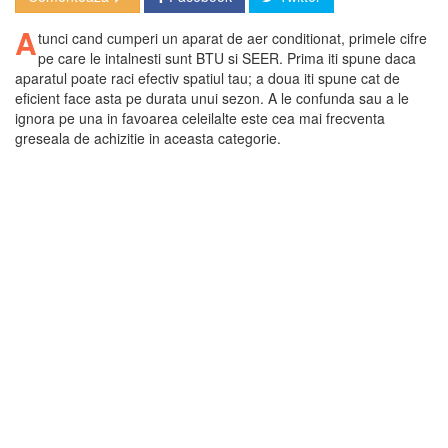
A
tunci cand cumperi un aparat de aer conditionat, primele cifre
pe care le intalnesti sunt BTU si SEER. Prima iti spune daca
aparatul poate raci efectiv spatiul tau; a doua iti spune cat de
eficient face asta pe durata unui sezon. A le confunda sau a le
ignora pe una in favoarea celeilalte este cea mai frecventa
greseala de achizitie in aceasta categorie.