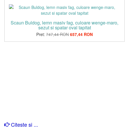
Scaun Buldog, lemn masiv fag, culoare wenge-maro,
sezut si spatar oval tapitat
Pret:
747,44 RON
657,44 RON
Citeste si ...