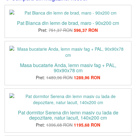
Pat Bianca din lemn de brad, maro - 90x200 cm
Pret:
751,37 RON
596,37 RON
Masa bucatarie Anda, lemn masiv fag + PAL,
90x90x78 cm
Pret:
1489,96 RON
1289,96 RON
Pat dormitor Serena din lemn masiv cu lada de
depozitare, natur lacuit, 140x200 cm
Pret:
1396,68 RON
1195,68 RON