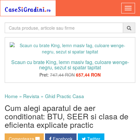
Scaun cu brate King, lemn masiv fag, culoare wenge-
negru, sezut si spatar tapitat
Pret:
747,44 RON
657,44 RON
»
»
Home
Revista
Ghid Practic Casa
Cum alegi aparatul de aer
conditionat: BTU, SEER si clasa de
eficienta explicate practic
Comenteaza
Facebook
Twitter