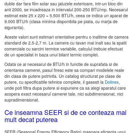
duble dar fara film solar sau jaluzele exterioare, intr-un bloc din
anii 2000, se incadreaza in intervalul 200-250 BTU/mp. Necesarul
estimat este 25 x 220 = 5.500 BTU/h, ceea ce indica un aparat de
9.000 BTU/h (clasa minima disponibila pe piata, cu marja de
siguranta).
Aceste valori sunt estimari orientative pentru o inaltime de camera
standard de 2,5-2,7 m. La camere cu tavan mai inalt sau la spatii
comerciale cu sarcini termice variabile, calculul trebuie efectuat
de un specialist in baza unui bilant termic complet.
Odata ce ai necesarul de BTU/h in functie de suprafata si de
orientarea camerei, pasul firesc este sa compari modelele reale
din clasa de putere potrivita. Un catalog structurat pe clase de
putere, cu specificatiile tehnice complete, il gasesti la
Dolinex
,
unde poti filtra dupa putere si expunere ca sa alegi aparatul care
acopera exact necesarul camerei tale, nici subdimensionat, nici
supradimensionat.
Ce inseamna SEER si de ce conteaza mai
mult decat puterea
SEER (Seasonal Energy Efficiency Ratio) masoara eficienta unui