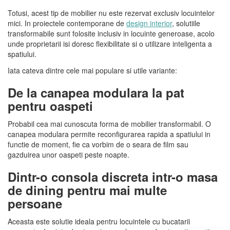
Totusi, acest tip de mobilier nu este rezervat exclusiv locuintelor
mici. In proiectele contemporane de
design interior
, solutiile
transformabile sunt folosite inclusiv in locuinte generoase, acolo
unde proprietarii isi doresc flexibilitate si o utilizare inteligenta a
spatiului.
Iata cateva dintre cele mai populare si utile variante:
De la canapea modulara la pat
pentru oaspeti
Probabil cea mai cunoscuta forma de mobilier transformabil. O
canapea modulara permite reconfigurarea rapida a spatiului in
functie de moment, fie c
a vorbim de
o seara de film sau
gazduirea unor oaspeti peste noapte.
Dintr-o consola discreta intr-o masa
de dining pentru mai multe
persoane
Aceasta este solutie ideala pentru locuintele cu bucatarii