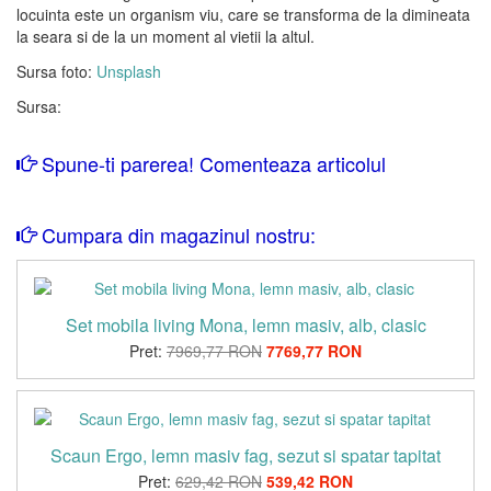
locuinta este un organism viu, care se transforma de la dimineata
la seara si de la un moment al vietii la altul.
Sursa foto:
Unsplash
Sursa:
Spune-ti parerea! Comenteaza articolul
Cumpara din magazinul nostru:
Set mobila living Mona, lemn masiv, alb, clasic
Pret:
7969,77 RON
7769,77 RON
Scaun Ergo, lemn masiv fag, sezut si spatar tapitat
Pret:
629,42 RON
539,42 RON