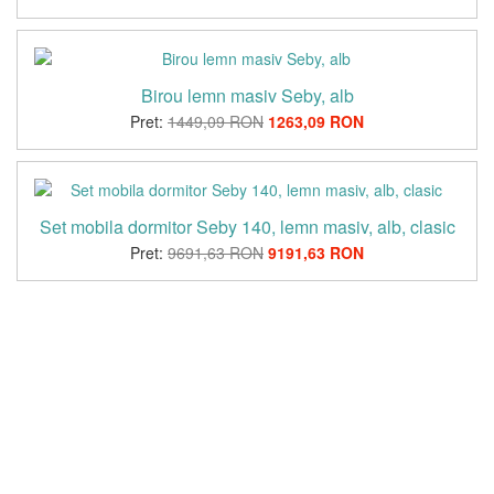
Birou lemn masiv Seby, alb
Pret:
1449,09 RON
1263,09 RON
Set mobila dormitor Seby 140, lemn masiv, alb, clasic
Pret:
9691,63 RON
9191,63 RON