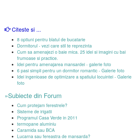
Citeste si ...
8 optiuni pentru blatul de bucatarie
Dormitorul - vezi care stil te reprezinta
Cum sa amenajezi o baie mica. 25 idei si imagini cu bai
frumoase si practice.
Idei pentru amenajarea mansardei - galerie foto
6 pasi simpli pentru un dormitor romantic - Galerie foto
Idei ingenioase de optimizare a spatiului locuintei - Galerie
foto
»Subiecte din Forum
Cum protejam ferestrele?
Sisteme de irigatii
Programul Casa Verde in 2011
termopane aluminiu
Caramida sau BCA
Lucarna sau fereastra de mansarda?