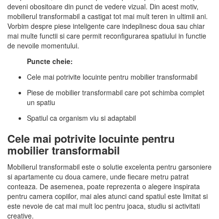
deveni obositoare din punct de vedere vizual. Din acest motiv,
mobilierul transformabil a castigat tot mai mult teren in ultimii ani.
Vorbim despre piese inteligente care indeplinesc doua sau chiar
mai multe functii si care permit reconfigurarea spatiului in functie
de nevoile momentului.
Puncte cheie:
Cele mai potrivite locuinte pentru mobilier transformabil
Piese de mobilier transformabil care pot schimba complet
un spatiu
Spatiul ca organism viu si adaptabil
Cele mai potrivite locuinte pentru
mobilier transformabil
Mobilierul transformabil este o solutie excelenta pentru garsoniere
si apartamente cu doua camere, unde fiecare metru patrat
conteaza. De asemenea, poate reprezenta o alegere inspirata
pentru camera copiilor, mai ales atunci cand spatiul este limitat si
este nevoie de cat mai mult loc pentru joaca, studiu si activitati
creative.