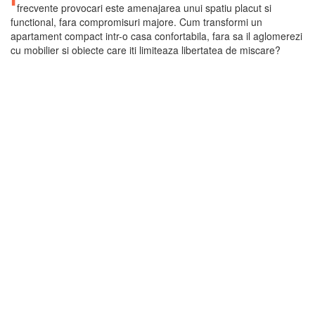
frecvente provocari este amenajarea unui spatiu placut si
functional, fara compromisuri majore. Cum transformi un
apartament compact intr-o casa confortabila, fara sa il aglomerezi
cu mobilier si obiecte care iti limiteaza libertatea de miscare?