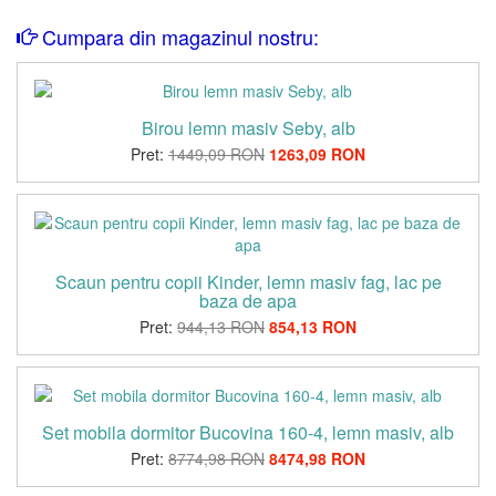
Cumpara din magazinul nostru:
Birou lemn masiv Seby, alb
Pret:
1449,09 RON
1263,09 RON
Scaun pentru copii Kinder, lemn masiv fag, lac pe
baza de apa
Pret:
944,13 RON
854,13 RON
Set mobila dormitor Bucovina 160-4, lemn masiv, alb
Pret:
8774,98 RON
8474,98 RON