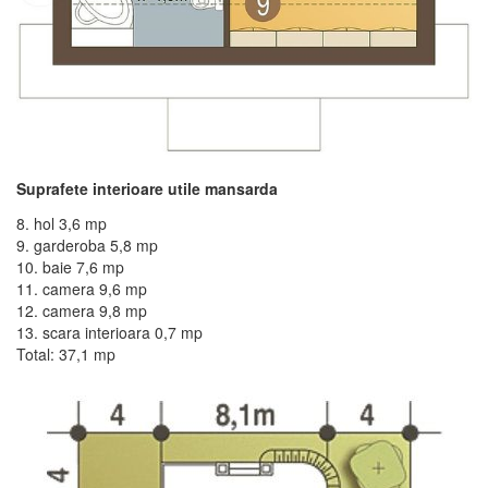
Suprafete interioare utile mansarda
8. hol 3,6 mp
9. garderoba 5,8 mp
10. baie 7,6 mp
11. camera 9,6 mp
12. camera 9,8 mp
13. scara interioara 0,7 mp
Total: 37,1 mp