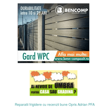
Reparatii frigidere cu recenzii bune Opris Adrian PFA