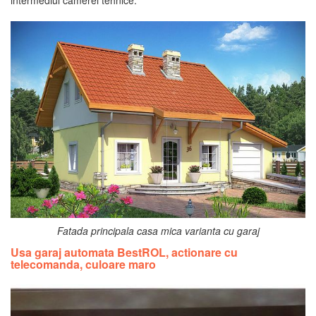
intermediul camerei tehnice.
Fatada principala casa mica varianta cu garaj
Usa garaj automata BestROL, actionare cu
telecomanda, culoare maro