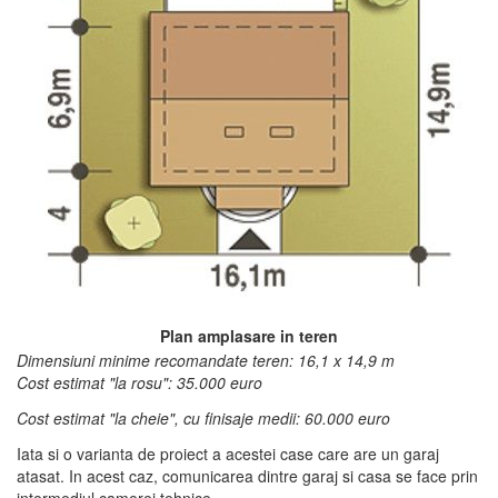
Plan amplasare in teren
Dimensiuni minime recomandate teren: 16,1 x 14,9 m
Cost estimat "la rosu": 35.000 euro
Cost estimat "la cheie", cu finisaje medii: 60.000 euro
Iata si o varianta de proiect a acestei case care are un garaj
atasat. In acest caz, comunicarea dintre garaj si casa se face prin