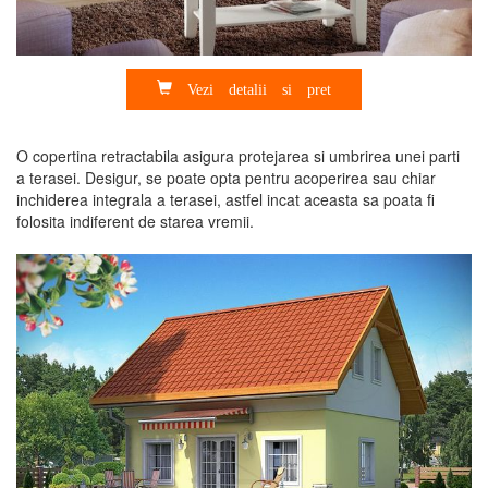
Vezi detalii si pret
O copertina retractabila asigura protejarea si umbrirea unei parti
a terasei. Desigur, se poate opta pentru acoperirea sau chiar
inchiderea integrala a terasei, astfel incat aceasta sa poata fi
folosita indiferent de starea vremii.