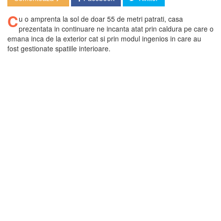
C
u o amprenta la sol de doar 55 de metri patrati, casa
prezentata in continuare ne incanta atat prin caldura pe care o
emana inca de la exterior cat si prin modul ingenios in care au
fost gestionate spatiile interioare.