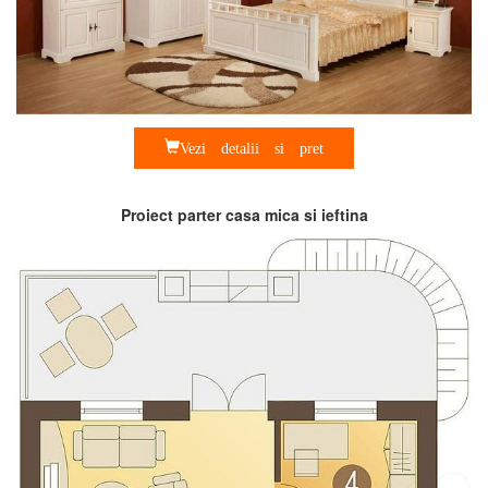
Vezi detalii si pret
Proiect parter casa mica si ieftina