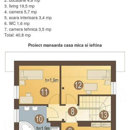
3. living 19,5 mp
4. camera 5,7 mp
5. scara interioara 3,4 mp
6. WC 1,6 mp
7. camera tehnica 3,5 mp
Total: 40,8 mp
Proiect mansarda casa mica si ieftina