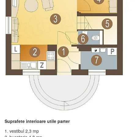
Suprafete interioare utile parter
1. vestibul 2,3 mp
2. bucatarie 4,8 mp