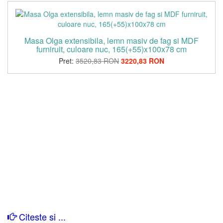
Masa Olga extensibila, lemn masiv de fag si MDF
furniruit, culoare nuc, 165(+55)x100x78 cm
Pret:
3520,83 RON
3220,83 RON
Citeste si ...