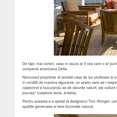
De fapt, mai corect, casa in cauza ar fi cea care v-ar pur
compania americana Delta.
Norocosul proprietar al acestei case de lux plutitoare si-a
in conditii de maxima siguranta, un spatiu care sa-i respect
calatorind si bucurandu-se de darurile naturii, ale culturii 
journey"
(calatorie lenta, linistita).
Pentru aceasta s-a apelat la designerul Tom Stringer, car
spatiile generoase si bine iluminate natural.