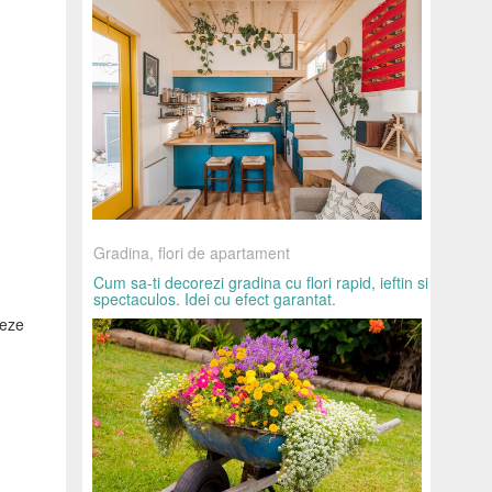
Gradina, flori de apartament
Cum sa-ti decorezi gradina cu flori rapid, ieftin si
spectaculos. Idei cu efect garantat.
heze