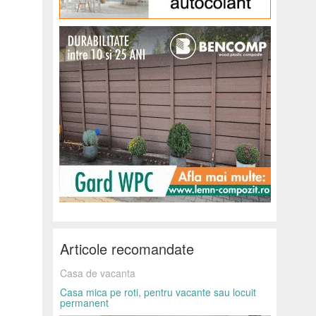
Articole recomandate
Casa de vacanta
Casa mica pe roti, pentru vacante sau locuit
permanent