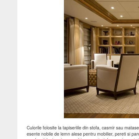
Culorile folosite la tapiseriile din stofa, casmir sau matas
esente nobile de lemn alese pentru mobilier, pereti si par