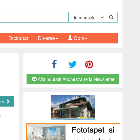
Dictionar
Diverse
Cont
Afla noutati! Aboneaza-te la Newsletter
tor
i