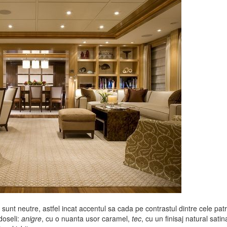
e sunt neutre, astfel incat accentul sa cada pe contrastul dintre cele pat
doseli:
anigre
, cu o nuanta usor caramel,
tec
, cu un finisaj natural satin