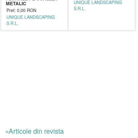
UNIQUE LANDSCAPING
METALIC
S.R.L.
Pret: 0,00 RON
UNIQUE LANDSCAPING
S.R.L.
»Articole din revista