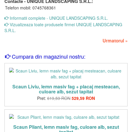
Contacte - UNIQUE LANDSCAPING S.R.L.:
Telefon mobil: 0745768361
Informatii complete - UNIQUE LANDSCAPING S.R.L.
Vizualizeaza toate produsele firmei UNIQUE LANDSCAPING
S.R.L.
Urmatorul
»
Cumpara din magazinul nostru:
Scaun Liviu, lemn masiv fag + placaj mesteacan,
culoare alb, sezut tapitat
Pret:
619,59 RON
529,59 RON
Scaun Pliant, lemn masiv fag, culoare alb, sezut
tapitat