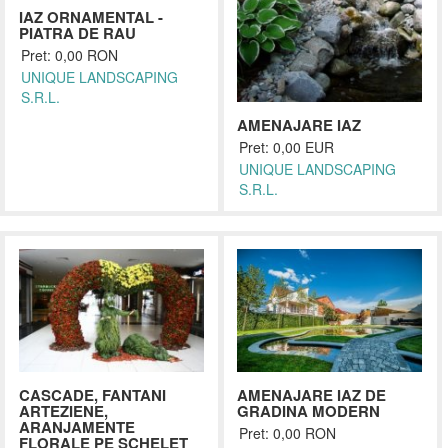
IAZ ORNAMENTAL -
PIATRA DE RAU
Pret: 0,00 RON
UNIQUE LANDSCAPING
S.R.L.
AMENAJARE IAZ
Pret: 0,00 EUR
UNIQUE LANDSCAPING
S.R.L.
CASCADE, FANTANI
AMENAJARE IAZ DE
ARTEZIENE,
GRADINA MODERN
ARANJAMENTE
Pret: 0,00 RON
FLORALE PE SCHELET