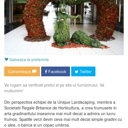
Salveaza la preferinte
Comenteaza
Facebook
Twitter
Va rugam sa verificati pretul si pe site-ul furnizorului. Va
multumim!
Din perspectiva echipei de la Unique Landscaping, membra a
Societatii Regale Britanice de Horticultura, a crea frumusete in
arta gradinaritului inseamna mai mult decat a admira un lucru
frumos. Spatiile verzi devin ceva mai mult decat simple gradini cu
o alee, o banca si un copac umbros.