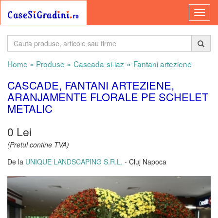
»
»
»
Home
Produse
Cascada-si-iaz
Fantani arteziene
CASCADE, FANTANI ARTEZIENE,
ARANJAMENTE FLORALE PE SCHELET
METALIC
0 Lei
(Pretul contine TVA)
De la
UNIQUE LANDSCAPING S.R.L.
- Cluj Napoca