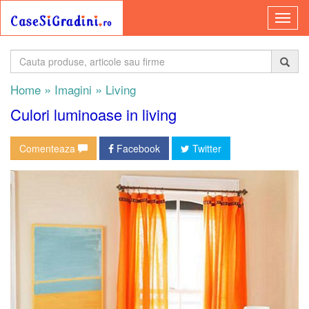
»
»
Home
Imagini
Living
Culori luminoase in living
Comenteaza
Facebook
Twitter