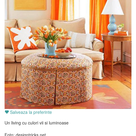
Salveaza la preferinte
Un living cu culori vii si luminoase
Foto: designtricks.net