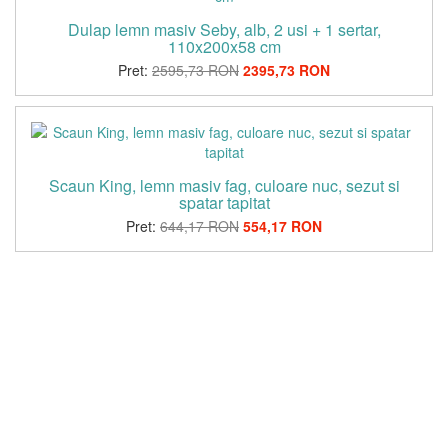
Dulap lemn masiv Seby, alb, 2 usi + 1 sertar,
110x200x58 cm
Pret:
2595,73 RON
2395,73 RON
Scaun King, lemn masiv fag, culoare nuc, sezut si
spatar tapitat
Pret:
644,17 RON
554,17 RON