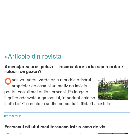
»Articole din revista
Amenajarea unei peluze - insamantare iarba sau montare
rulouri de gazon?
O
peluza mereu verde este mandria oricarui
proprietar de casa si un motiv de invidie
pentru vecinii mai putin norocosi. Pe langa o
ingrijire adecvata a gazonului, important este sa
luati decizii corecte inca din momentul infiintarii acestuia ...
mai mult
Farmecul stilului mediteranean intr-o casa de vis