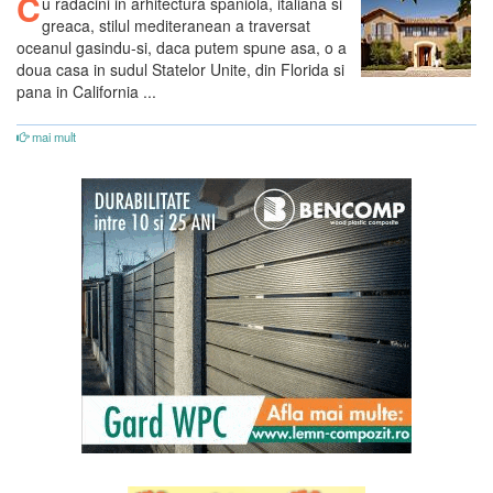
C
u radacini in arhitectura spaniola, italiana si
greaca, stilul mediteranean a traversat
oceanul gasindu-si, daca putem spune asa, o a
doua casa in sudul Statelor Unite, din Florida si
pana in California ...
mai mult