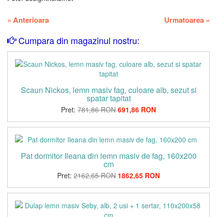
«
Anterioara
Urmatoarea
»
Cumpara din magazinul nostru:
Scaun Nickos, lemn masiv fag, culoare alb, sezut si
spatar tapitat
Pret:
781,86 RON
691,86 RON
Pat dormitor Ileana din lemn masiv de fag, 160x200
cm
Pret:
2162,65 RON
1862,65 RON