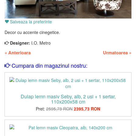
Salveaza la preferinte
Decor cu accente cinegetice.
Designer:
I.O. Metro
«
Anterioara
Urmatoarea
»
Cumpara din magazinul nostru:
Dulap lemn masiv Seby, alb, 2 usi + 1 sertar,
110x200x58 cm
Pret:
2595,73 RON
2395,73 RON