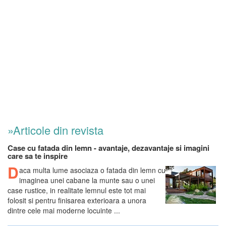
»Articole din revista
Case cu fatada din lemn - avantaje, dezavantaje si imagini
care sa te inspire
D
aca multa lume asociaza o fatada din lemn cu
imaginea unei cabane la munte sau o unei
case rustice, in realitate lemnul este tot mai
folosit si pentru finisarea exterioara a unora
dintre cele mai moderne locuinte ...