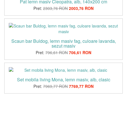
Pat lemn masiv Cleopatra, alb, 140x200 cm
Pret:
2303,76 RON
2003,76 RON
Scaun bar Buldog, lemn masiv fag, culoare lavanda,
sezut masiv
Pret:
796,61 RON
706,61 RON
Set mobila living Mona, lemn masiv, alb, clasic
Pret:
7969,77 RON
7769,77 RON