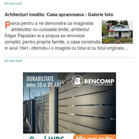
mai mult
Arhitecturi inedite: Casa spranceana - Galerie foto
P
arca pentru a ne demonstra ca imaginatia
arhitectilor nu cunoaste limite, arhitectul
Edgar Papazian si-a propus sa renoveze
complet, pentru propria familie, o casa construita
in anul 1941, oferindu-i o imagine cu totul si cu totul originala ...
mai mult