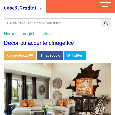
»
»
Home
Imagini
Living
Decor cu accente cinegetice
Comenteaza
Facebook
Twitter