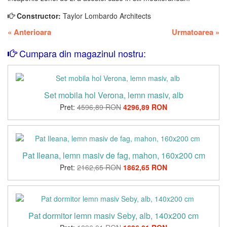
Constructor:
Taylor Lombardo Architects
«
Anterioara
Urmatoarea
»
Cumpara din magazinul nostru:
Set mobila hol Verona, lemn masiv, alb
Pret:
4596,89 RON
4296,89 RON
Pat Ileana, lemn masiv de fag, mahon, 160x200 cm
Pret:
2162,65 RON
1862,65 RON
Pat dormitor lemn masiv Seby, alb, 140x200 cm