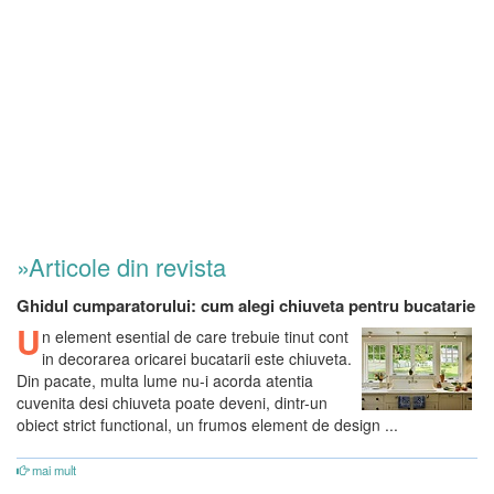
»Articole din revista
Ghidul cumparatorului: cum alegi chiuveta pentru bucatarie
U
n element esential de care trebuie tinut cont
in decorarea oricarei bucatarii este chiuveta.
Din pacate, multa lume nu-i acorda atentia
cuvenita desi chiuveta poate deveni, dintr-un
obiect strict functional, un frumos element de design ...
mai mult