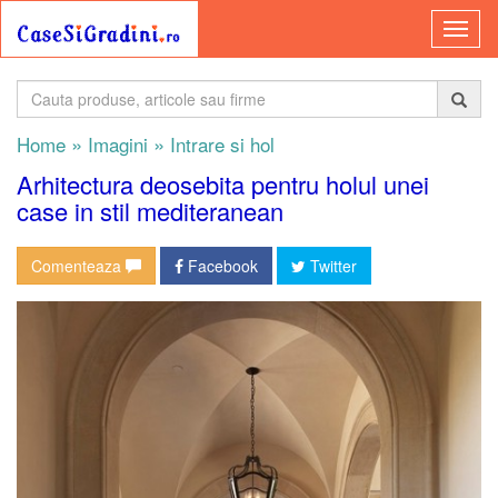
»
»
Home
Imagini
Intrare si hol
Arhitectura deosebita pentru holul unei
case in stil mediteranean
Comenteaza
Facebook
Twitter