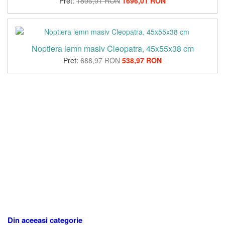
Pret:
1896,01 RON
1696,01 RON
Noptiera lemn masiv Cleopatra, 45x55x38 cm
Pret:
688,97 RON
538,97 RON
Din aceeasi categorie