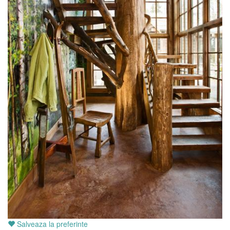
Salveaza la preferinte