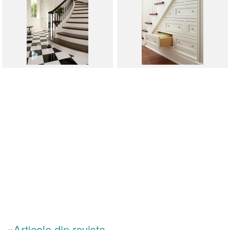
»Articole din revista