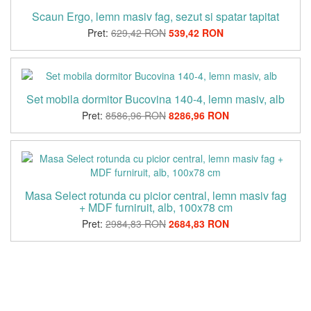
Scaun Ergo, lemn masiv fag, sezut si spatar tapitat
Pret:
629,42 RON
539,42 RON
Set mobila dormitor Bucovina 140-4, lemn masiv, alb
Pret:
8586,96 RON
8286,96 RON
Masa Select rotunda cu picior central, lemn masiv fag
+ MDF furniruit, alb, 100x78 cm
Pret:
2984,83 RON
2684,83 RON