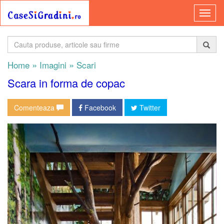
»
»
Home
Imagini
Scari
Scara in forma de copac
Comenteaza
Facebook
Twitter