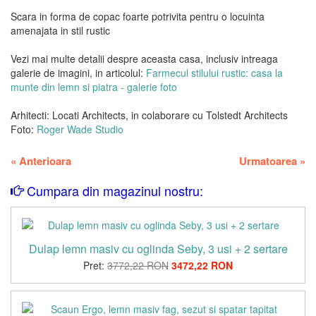
Scara in forma de copac foarte potrivita pentru o locuinta
amenajata in stil rustic
Vezi mai multe detalii despre aceasta casa, inclusiv intreaga
galerie de imagini, in articolul:
Farmecul stilului rustic: casa la
munte din lemn si piatra - galerie foto
Arhitecti: Locati Architects, in colaborare cu Tolstedt Architects
Foto:
Roger Wade Studio
«
Anterioara
Urmatoarea
»
Cumpara din magazinul nostru:
Dulap lemn masiv cu oglinda Seby, 3 usi + 2 sertare
Pret:
3772,22 RON
3472,22 RON