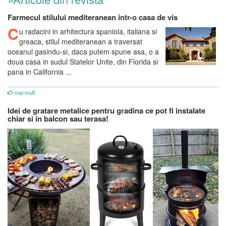
Farmecul stilului mediteranean intr-o casa de vis
C
u radacini in arhitectura spaniola, italiana si
greaca, stilul mediteranean a traversat
oceanul gasindu-si, daca putem spune asa, o a
doua casa in sudul Statelor Unite, din Florida si
pana in California ...
mai mult
Idei de gratare metalice pentru gradina ce pot fi instalate
chiar si in balcon sau terasa!