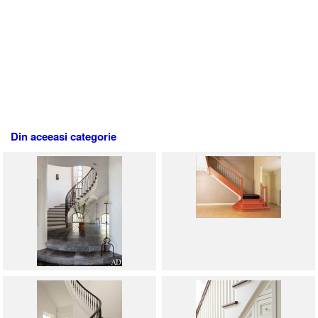
Din aceeasi categorie