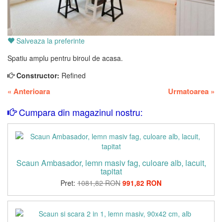
Salveaza la preferinte
Spatiu amplu pentru biroul de acasa.
Constructor:
Refined
«
Anterioara
Urmatoarea
»
Cumpara din magazinul nostru:
Scaun Ambasador, lemn masiv fag, culoare alb, lacuit,
tapitat
Pret:
1081,82 RON
991,82 RON