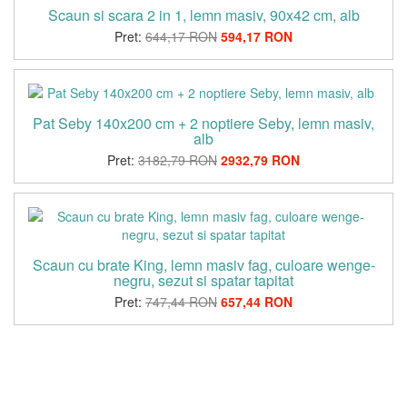
Scaun si scara 2 in 1, lemn masiv, 90x42 cm, alb
Pret:
644,17 RON
594,17 RON
Pat Seby 140x200 cm + 2 noptiere Seby, lemn masiv,
alb
Pret:
3182,79 RON
2932,79 RON
Scaun cu brate King, lemn masiv fag, culoare wenge-
negru, sezut si spatar tapitat
Pret:
747,44 RON
657,44 RON