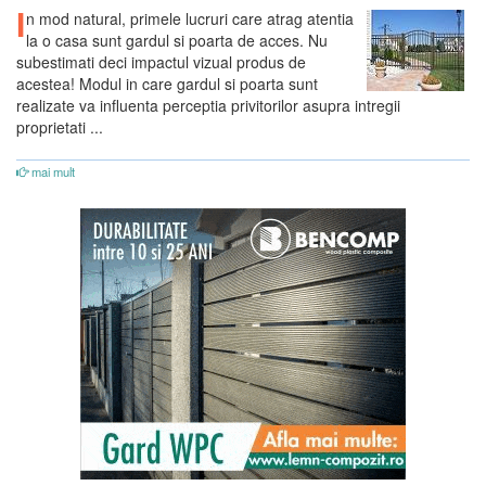
I
n mod natural, primele lucruri care atrag atentia
la o casa sunt gardul si poarta de acces. Nu
subestimati deci impactul vizual produs de
acestea! Modul in care gardul si poarta sunt
realizate va influenta perceptia privitorilor asupra intregii
proprietati ...
mai mult