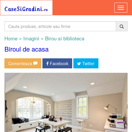
»
»
Home
Imagini
Birou si biblioteca
Biroul de acasa
Comenteaza
Facebook
Twitter