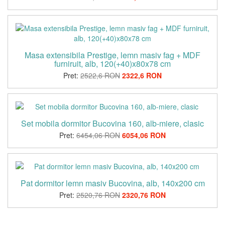
Masa extensibila Prestige, lemn masiv fag + MDF
furniruit, alb, 120(+40)x80x78 cm
Pret:
2522,6 RON
2322,6 RON
Set mobila dormitor Bucovina 160, alb-miere, clasic
Pret:
6454,06 RON
6054,06 RON
Pat dormitor lemn masiv Bucovina, alb, 140x200 cm
Pret:
2520,76 RON
2320,76 RON