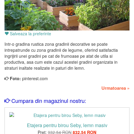
Salveaza la preferinte
Intr-o gradina rustica zona gradinii decorative se poate
intrepatrunde cu zona gradinii de legume, oferind satisfactia
ingrijirii unei gradini pe cat de frumoase pe atat de utila si
productiva, asa cum este cazul acestei gradini organizata in
straturi inaltate realizate in paturi din lemn.
Foto:
pinterest.com
Urmatoarea
»
Cumpara din magazinul nostru:
Etajera pentru birou Seby, lemn masiv
Pret:
932,54 RON
832,54 RON