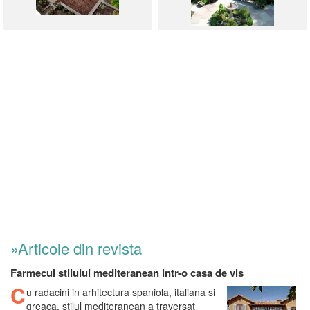
»Articole din revista
Farmecul stilului mediteranean intr-o casa de vis
C
u radacini in arhitectura spaniola, italiana si
greaca, stilul mediteranean a traversat