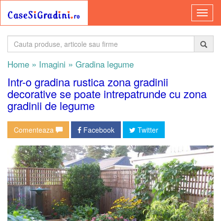
»
»
Home
Imagini
Gradina legume
Intr-o gradina rustica zona gradinii
decorative se poate intrepatrunde cu zona
gradinii de legume
Comenteaza
Facebook
Twitter