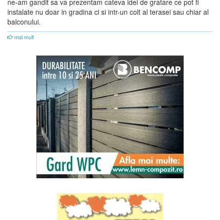
ne-am gandit sa va prezentam cateva idei de gratare ce pot fi
instalate nu doar in gradina ci si intr-un colt al terasei sau chiar al
balconului.
mai mult