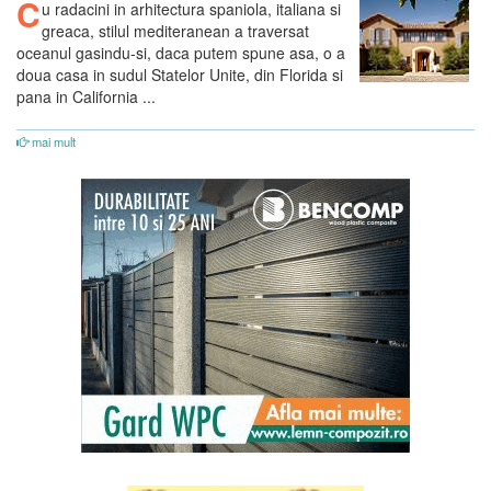
C
u radacini in arhitectura spaniola, italiana si
greaca, stilul mediteranean a traversat
oceanul gasindu-si, daca putem spune asa, o a
doua casa in sudul Statelor Unite, din Florida si
pana in California ...
mai mult