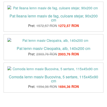
Pat Ileana lemn masiv de fag, culoare stejar, 90x200
cm
Pret:
1572,57 RON
1272,57 RON
Pat lemn masiv Cleopatra, alb, 140x200 cm
Pret:
2303,76 RON
2003,76 RON
Comoda lemn masiv Bucovina, 5 sertare, 115x45x90
cm
Pret:
1994,36 RON
1694,36 RON