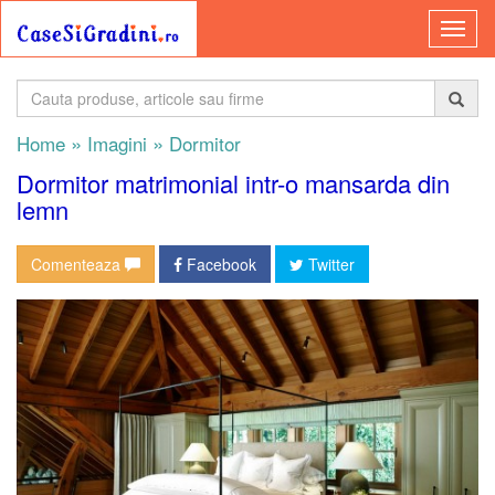
»
»
Home
Imagini
Dormitor
Dormitor matrimonial intr-o mansarda din
lemn
Comenteaza
Facebook
Twitter