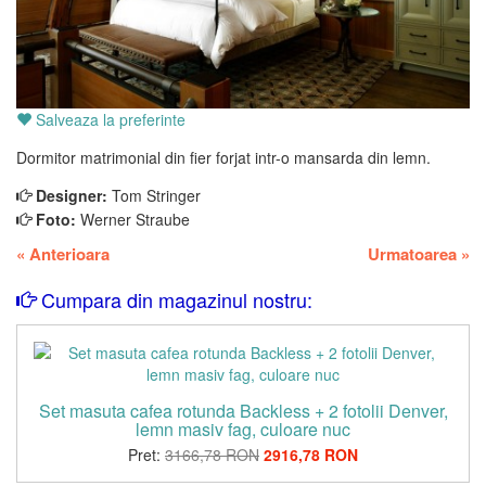
Salveaza la preferinte
Dormitor matrimonial din fier forjat intr-o mansarda din lemn.
Designer:
Tom Stringer
Foto:
Werner Straube
«
Anterioara
Urmatoarea
»
Cumpara din magazinul nostru:
Set masuta cafea rotunda Backless + 2 fotolii Denver,
lemn masiv fag, culoare nuc
Pret:
3166,78 RON
2916,78 RON