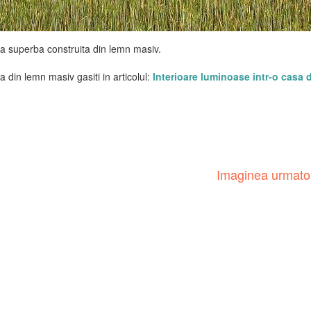
a superba construita din lemn masiv.
a din lemn masiv gasiti in articolul:
Interioare luminoase intr-o casa 
Imaginea urmat