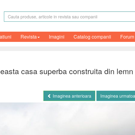
atiuni
Revista
Imagini
Catalog companii
Forum
easta casa superba construita din lemn
Imaginea anterioara
Imaginea urmato