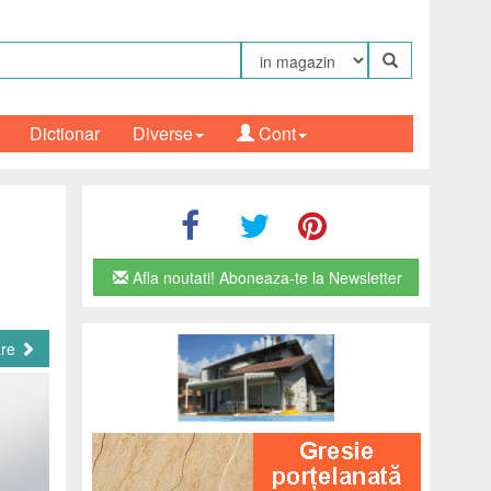
Dictionar
Diverse
Cont
Afla noutati! Aboneaza-te la Newsletter
are