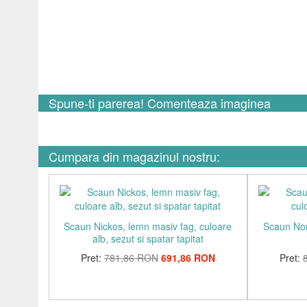
Spune-ti parerea! Comenteaza imaginea
Cumpara din magazinul nostru:
Scaun Nickos, lemn masiv fag, culoare
Scaun Nor
alb, sezut si spatar tapitat
Pret:
781,86 RON
691,86 RON
Pret: