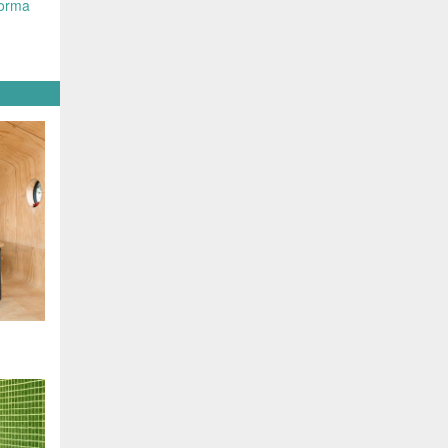
forma