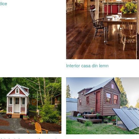
dice
Interior casa din lemn