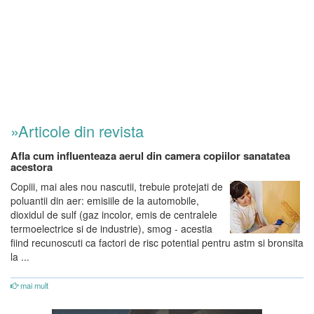
»Articole din revista
Afla cum influenteaza aerul din camera copiilor sanatatea
acestora
Copiii, mai ales nou nascutii, trebuie protejati de
poluantii din aer: emisiile de la automobile,
dioxidul de sulf (gaz incolor, emis de centralele
termoelectrice si de industrie), smog - acestia
fiind recunoscuti ca factori de risc potential pentru astm si bronsita
la ...
mai mult