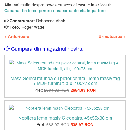
Afla mai multe despre povestea acestei casute in articolul:
Cabana din lemn pentru o vacanta de vis in padure
.
Constructor:
Rebbecca Abair
Foto:
Roger Wade
«
Anterioara
Urmatoarea
»
Cumpara din magazinul nostru:
Masa Select rotunda cu picior central, lemn masiv fag
+ MDF furniruit, alb, 100x78 cm
Pret:
2984,83 RON
2684,83 RON
Noptiera lemn masiv Cleopatra, 45x55x38 cm
Pret:
688,97 RON
538,97 RON