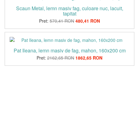
Scaun Metal, lemn masiv fag, culoare nuc, lacuit,
tapitat
Pret:
570,41 RON
480,41 RON
Pat Ileana, lemn masiv de fag, mahon, 160x200 cm
Pret:
2162,65 RON
1862,65 RON