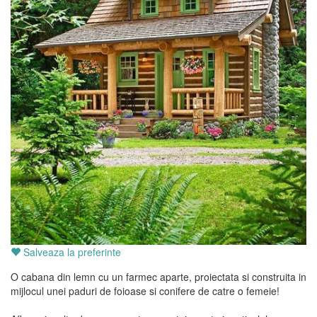
Salveaza la preferinte
O cabana din lemn cu un farmec aparte, proiectata si construita in
mijlocul unei paduri de foioase si conifere de catre o femeie!