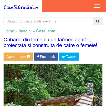
»
»
Home
Imagini
Case lemn
Cabana din lemn cu un farmec aparte,
proiectata si construita de catre o femeie!
Comenteaza
Facebook
Twitter