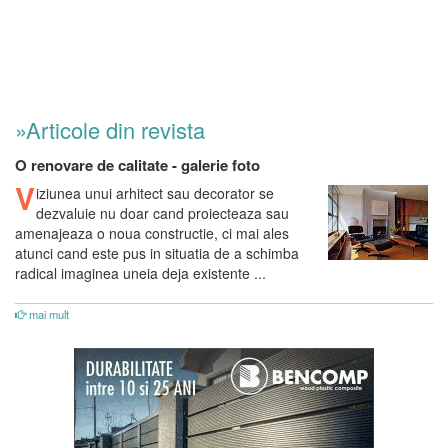
»Articole din revista
O renovare de calitate - galerie foto
V
iziunea unui arhitect sau decorator se
dezvaluie nu doar cand proiecteaza sau
amenajeaza o noua constructie, ci mai ales
atunci cand este pus in situatia de a schimba
radical imaginea uneia deja existente ...
mai mult