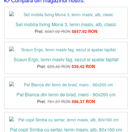
Set mobila living Mona 3, lemn masiv, alb, clasic
Pret:
6047,92 RON
5847,92 RON
Scaun Ergo, lemn masiv fag, sezut si spatar tapitat
Pret:
629,42 RON
539,42 RON
Pat Bianca din lemn de brad, maro - 90x200 cm
Pret:
751,37 RON
596,37 RON
Pat copii Simba cu sertar, lemn masiv, alb, 80x160 cm