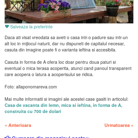
Salveaza la preferinte
Daca ati visat vreodata sa aveti o casa intr-o padure sau intr-un
alt loc in mijlocul naturii, dar nu dispuneti de capitalul necesar,
casuta din imagine poate fi o varianta ieftina si accesibila.
Casuta in forma de A ofera loc doar pentru doua paturi si
eventual o mica terasa acoperita, atunci cand panoul transparent
care acopera o latura a acoperisului se ridica.
Foto: allaponomareva.com
Mai multe informatii si imagini ale acestei case gasiti in articolul:
Casa de vacanta din lemn, mica si ieftina, in forma de A,
construita cu 700 de dolari
«
Anterioara
Urmatoarea
»
Cumpara din magazinul nostru: