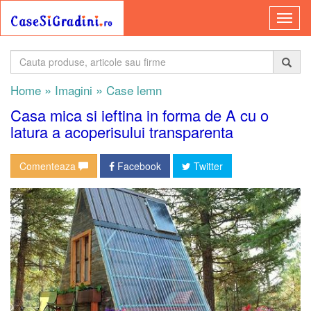
»
»
Home
Imagini
Case lemn
Casa mica si ieftina in forma de A cu o
latura a acoperisului transparenta
Comenteaza
Facebook
Twitter