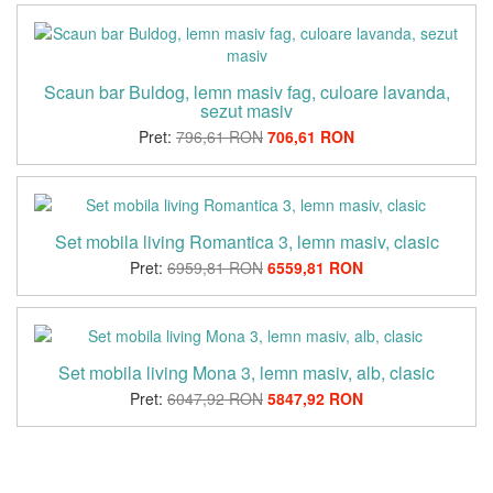
Scaun bar Buldog, lemn masiv fag, culoare lavanda,
sezut masiv
Pret:
796,61 RON
706,61 RON
Set mobila living Romantica 3, lemn masiv, clasic
Pret:
6959,81 RON
6559,81 RON
Set mobila living Mona 3, lemn masiv, alb, clasic
Pret:
6047,92 RON
5847,92 RON