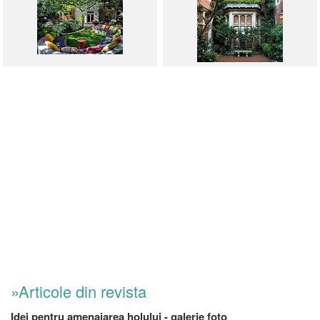
»Articole din revista
Idei pentru amenajarea holului - galerie foto