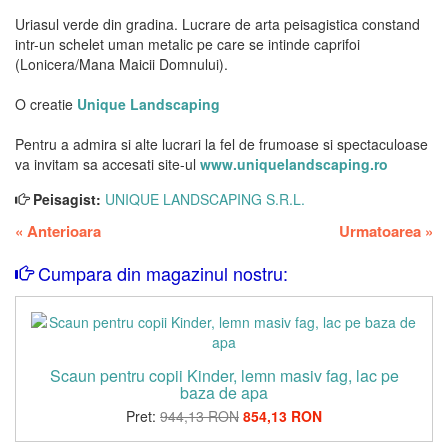
Uriasul verde din gradina. Lucrare de arta peisagistica constand
intr-un schelet uman metalic pe care se intinde caprifoi
(Lonicera/Mana Maicii Domnului).
O creatie
Unique Landscaping
Pentru a admira si alte lucrari la fel de frumoase si spectaculoase
va invitam sa accesati site-ul
www.uniquelandscaping.ro
Peisagist:
UNIQUE LANDSCAPING S.R.L.
«
Anterioara
Urmatoarea
»
Cumpara din magazinul nostru:
Scaun pentru copii Kinder, lemn masiv fag, lac pe
baza de apa
Pret:
944,13 RON
854,13 RON