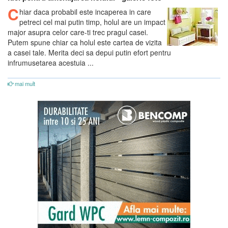
C
hiar daca probabil este incaperea in care
petreci cel mai putin timp, holul are un impact
major asupra celor care-ti trec pragul casei.
Putem spune chiar ca holul este cartea de vizita
a casei tale. Merita deci sa depui putin efort pentru
infrumusetarea acestuia ...
mai mult