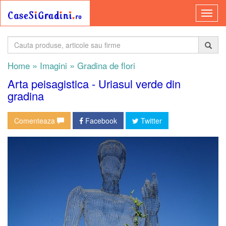
»
»
Home
Imagini
Gradina de flori
Arta peisagistica - Uriasul verde din
gradina
Comenteaza
Facebook
Twitter