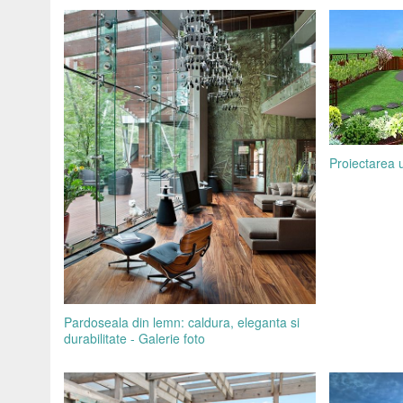
Proiectarea 
Pardoseala din lemn: caldura, eleganta si
durabilitate - Galerie foto