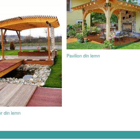
Pavilion din lemn
or din lemn