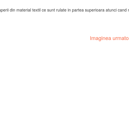
erii din material textil ce sunt rulate in partea superioara atunci cand 
Imaginea urmat