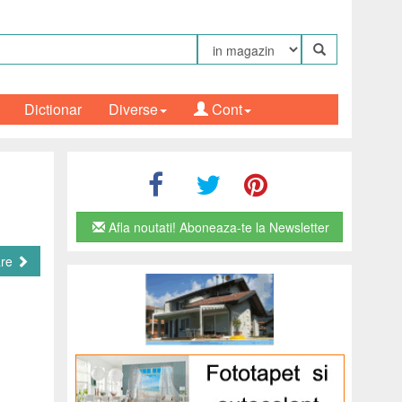
Dictionar
Diverse
Cont
Afla noutati! Aboneaza-te la Newsletter
are