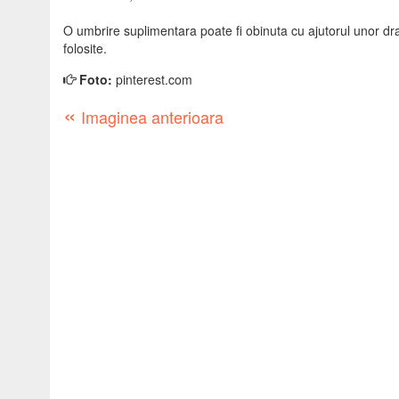
O umbrire suplimentara poate fi obinuta cu ajutorul unor drap
folosite.
Foto:
pinterest.com
«
Imaginea anterioara