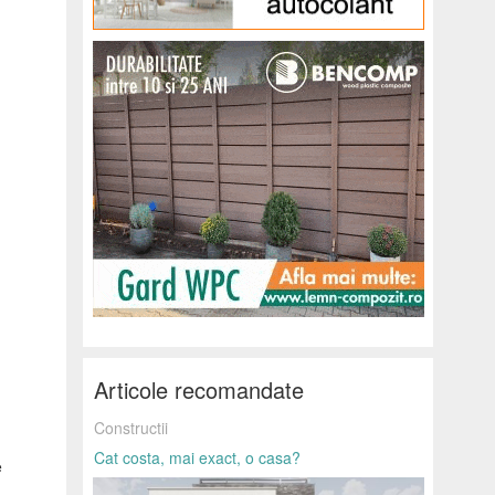
Articole recomandate
Constructii
Cat costa, mai exact, o casa?
e