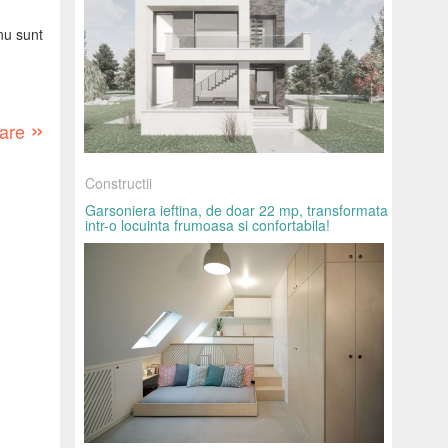
nu sunt
»
oare
Constructii
Garsoniera ieftina, de doar 22 mp, transformata
intr-o locuinta frumoasa si confortabila!