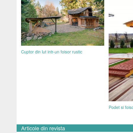
Cuptor din lut intr-un foisor rustic
Podet si fois
Articole din revista