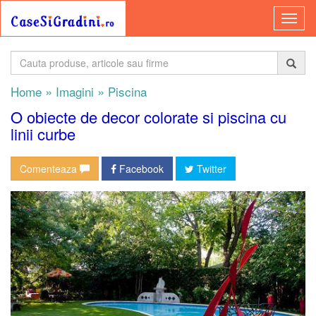
»
»
Home
Imagini
Piscina
O obiecte de decor colorate si piscina cu
linii curbe
Comenteaza
Facebook
Twitter