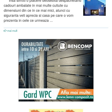
insa simtiti o placere deosebita despachetand
cadouri ambalate in mai multe cutiute cu
dimensiuni din ce in ce mai mici, atunci cu
siguranta veti aprecia si casa pe care o vom
prezenta in cele ce urmeaza ...
mai mult