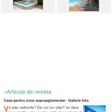
»Articole din revista
Casa pentru zone supraaglomerate - Galerie foto
V
a plac cadourile? Dar cui nu-i plac? Iar daca