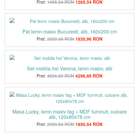
Pret:
1455,54 RON
1265,54 RON
Pat lemn masiv Bucuresti, alb, 160x200 cm
Pret:
2020,96 RON
1820,96 RON
Set mobila hol Verona, lemn masiv, alb
Pret:
4596,89 RON
4296,89 RON
Masa Lucky, lemn masiv fag + MDF furniruit, culoare
alb, 120x80x78 cm
Pret:
2050,54 RON
1850,54 RON