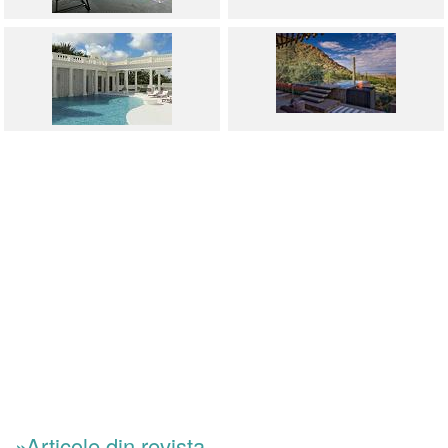
»Articole din revista