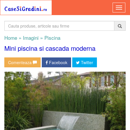
»
»
Home
Imagini
Piscina
Mini piscina si cascada moderna
Comenteaza
Facebook
Twitter