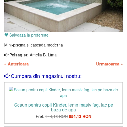
Salveaza la preferinte
Mini-piscina si cascada moderna
Peisagist:
Amelia B. Lima
«
Anterioara
Urmatoarea
»
Cumpara din magazinul nostru:
Scaun pentru copii Kinder, lemn masiv fag, lac pe
baza de apa
Pret:
944,13 RON
854,13 RON