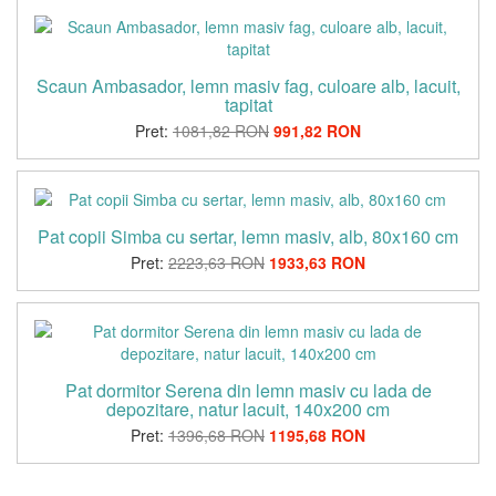
Scaun Ambasador, lemn masiv fag, culoare alb, lacuit,
tapitat
Pret:
1081,82 RON
991,82 RON
Pat copii Simba cu sertar, lemn masiv, alb, 80x160 cm
Pret:
2223,63 RON
1933,63 RON
Pat dormitor Serena din lemn masiv cu lada de
depozitare, natur lacuit, 140x200 cm
Pret:
1396,68 RON
1195,68 RON