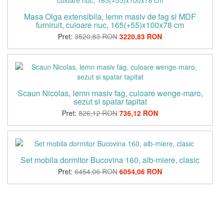
Masa Olga extensibila, lemn masiv de fag si MDF
furniruit, culoare nuc, 165(+55)x100x78 cm
Pret:
3520,83 RON
3220,83 RON
Scaun Nicolas, lemn masiv fag, culoare wenge-maro,
sezut si spatar tapitat
Pret:
826,12 RON
736,12 RON
Set mobila dormitor Bucovina 160, alb-miere, clasic
Pret:
6454,06 RON
6054,06 RON