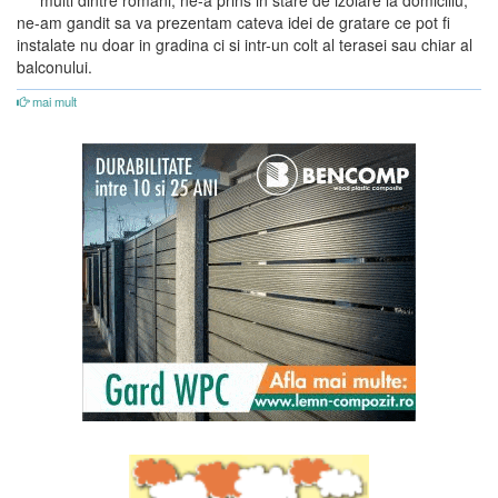
ne-am gandit sa va prezentam cateva idei de gratare ce pot fi
instalate nu doar in gradina ci si intr-un colt al terasei sau chiar al
balconului.
mai mult