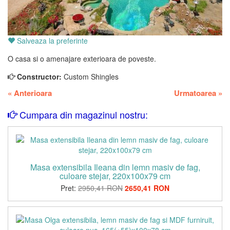
Salveaza la preferinte
O casa si o amenajare exterioara de poveste.
Constructor:
Custom Shingles
«
Anterioara
Urmatoarea
»
Cumpara din magazinul nostru:
Masa extensibila Ileana din lemn masiv de fag,
culoare stejar, 220x100x79 cm
Pret:
2950,41 RON
2650,41 RON