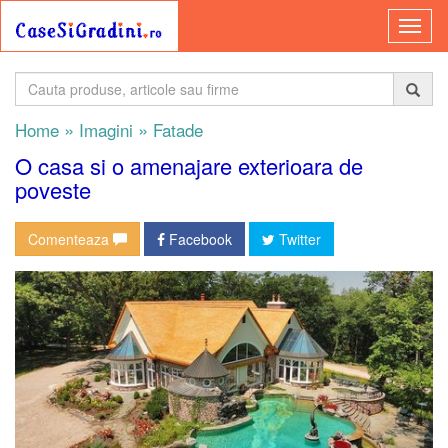
»
»
Home
Imagini
Fatade
O casa si o amenajare exterioara de
poveste
Comenteaza
Facebook
Twitter