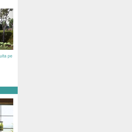
uita pe