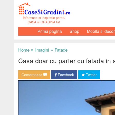
Informatie si inspiratie pentru
CASA si GRADINA ta!
Prima pagina
Shop
Mobila si decor
»
»
Home
Imagini
Fatade
Casa doar cu parter cu fatada in s
Comenteaza
Facebook
Twitter