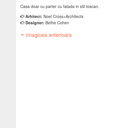
Casa doar cu parter cu fatada in stil toscan.
Arhitect:
Noel Cross+Architects
Designer:
Bethe Cohen
«
Imaginea anterioara