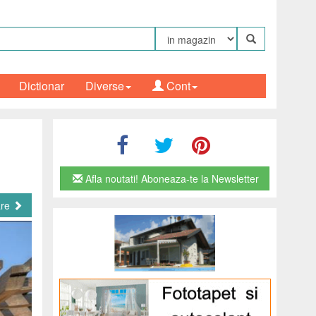
Dictionar
Diverse
Cont
Afla noutati! Aboneaza-te la Newsletter
are