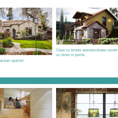
Casa cu terase spectaculoase constr
un teren in panta
eranean spaniol