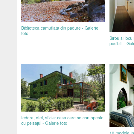
Biblioteca camuflata din padure - Galerie
foto
Birou si locu
posibil! - Gal
Iedera, otel, sticla: casa care se contopeste
cu peisajul - Galerie foto
10 modele in