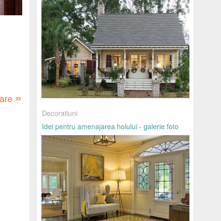
»
oare
Decoratiuni
Idei pentru amenajarea holului - galerie foto