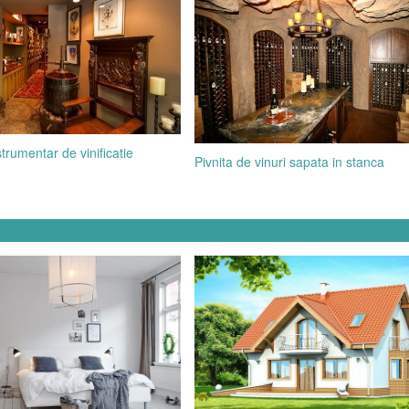
trumentar de vinificatie
Pivnita de vinuri sapata in stanca