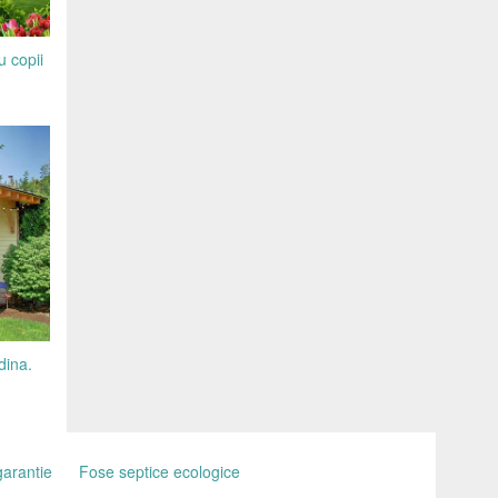
 copii
dina.
garantie
Fose septice ecologice