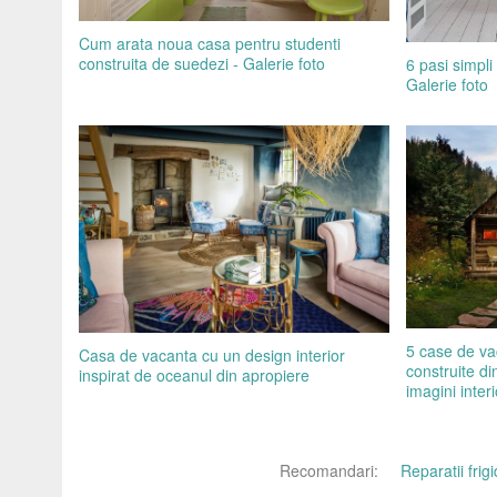
Cum arata noua casa pentru studenti
construita de suedezi - Galerie foto
6 pasi simpli
Galerie foto
5 case de va
Casa de vacanta cu un design interior
construite din
inspirat de oceanul din apropiere
imagini interi
Recomandari:
Reparatii fri