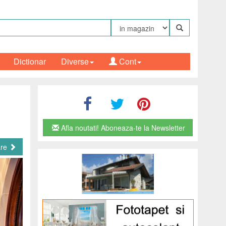
Dictionar
Diverse
Cont
Afla noutati! Aboneaza-te la Newsletter
are