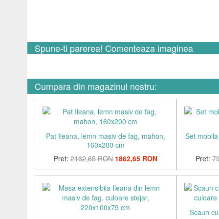
Spune-ti parerea! Comenteaza imaginea
Cumpara din magazinul nostru:
Pat Ileana, lemn masiv de fag, mahon,
Set mobila
160x200 cm
Pret:
2162,65 RON
1862,65 RON
Pret:
7
Scaun cu 