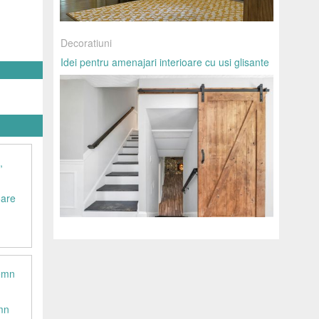
Decoratiuni
Idei pentru amenajari interioare cu usi glisante
oare
emn