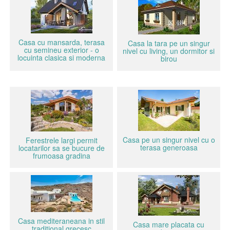
Casa cu mansarda, terasa
Casa la tara pe un singur
cu semineu exterior - o
nivel cu living, un dormitor si
locuinta clasica si moderna
birou
Casa pe un singur nivel cu o
Ferestrele largi permit
terasa generoasa
locatarilor sa se bucure de
frumoasa gradina
Casa mediteraneana in stil
Casa mare placata cu
traditional grecesc