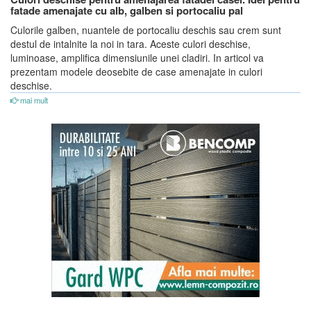
fatade amenajate cu alb, galben si portocaliu pal
Culorile galben, nuantele de portocaliu deschis sau crem sunt
destul de intalnite la noi in tara. Aceste culori deschise,
luminoase, amplifica dimensiunile unei cladiri. In articol va
prezentam modele deosebite de case amenajate in culori
deschise.
mai mult