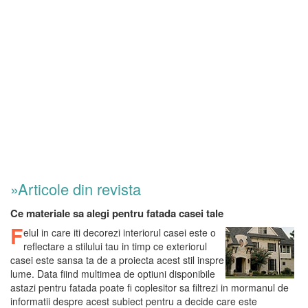
»Articole din revista
Ce materiale sa alegi pentru fatada casei tale
F
elul in care iti decorezi interiorul casei este o
reflectare a stilului tau in timp ce exteriorul
casei este sansa ta de a proiecta acest stil inspre
lume. Data fiind multimea de optiuni disponibile
astazi pentru fatada poate fi coplesitor sa filtrezi in mormanul de
informatii despre acest subiect pentru a decide care este