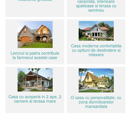
caramida, interioare
spatioase si terasa cu
semineu
Casa moderna confortabila
cu optiuni de destindere si
Lemnul si piatra contribuie
relaxare
la farmecul acestei case
Casa cu acoperis in 2 ape, 2
O casa cu personalitate, cu
camere si terasa mare
zona dormitoarelor
mansardata