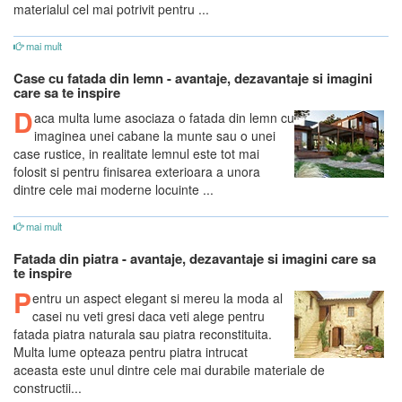
materialul cel mai potrivit pentru ...
mai mult
Case cu fatada din lemn - avantaje, dezavantaje si imagini
care sa te inspire
D
aca multa lume asociaza o fatada din lemn cu
imaginea unei cabane la munte sau o unei
case rustice, in realitate lemnul este tot mai
folosit si pentru finisarea exterioara a unora
dintre cele mai moderne locuinte ...
mai mult
Fatada din piatra - avantaje, dezavantaje si imagini care sa
te inspire
P
entru un aspect elegant si mereu la moda al
casei nu veti gresi daca veti alege pentru
fatada piatra naturala sau piatra reconstituita.
Multa lume opteaza pentru piatra intrucat
aceasta este unul dintre cele mai durabile materiale de
constructii...