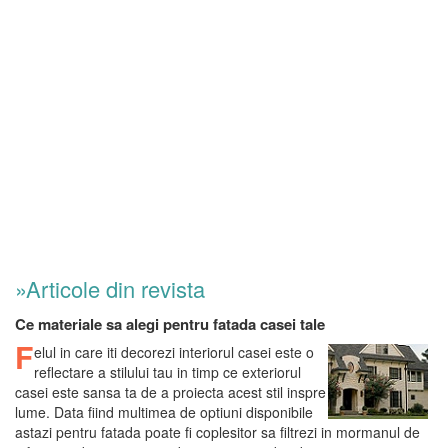
»Articole din revista
Ce materiale sa alegi pentru fatada casei tale
F
elul in care iti decorezi interiorul casei este o
reflectare a stilului tau in timp ce exteriorul
casei este sansa ta de a proiecta acest stil inspre
lume. Data fiind multimea de optiuni disponibile
astazi pentru fatada poate fi coplesitor sa filtrezi in mormanul de