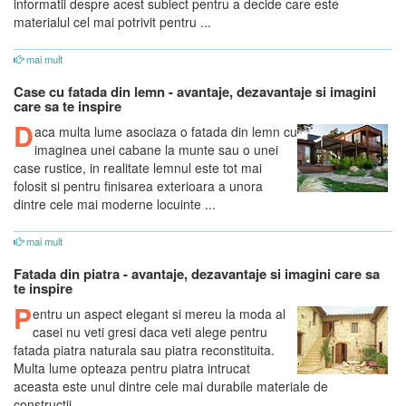
informatii despre acest subiect pentru a decide care este
materialul cel mai potrivit pentru ...
mai mult
Case cu fatada din lemn - avantaje, dezavantaje si imagini
care sa te inspire
D
aca multa lume asociaza o fatada din lemn cu
imaginea unei cabane la munte sau o unei
case rustice, in realitate lemnul este tot mai
folosit si pentru finisarea exterioara a unora
dintre cele mai moderne locuinte ...
mai mult
Fatada din piatra - avantaje, dezavantaje si imagini care sa
te inspire
P
entru un aspect elegant si mereu la moda al
casei nu veti gresi daca veti alege pentru
fatada piatra naturala sau piatra reconstituita.
Multa lume opteaza pentru piatra intrucat
aceasta este unul dintre cele mai durabile materiale de
constructii...