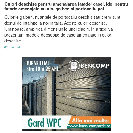
Culori deschise pentru amenajarea fatadei casei. Idei pentru
fatade amenajate cu alb, galben si portocaliu pal
Culorile galben, nuantele de portocaliu deschis sau crem sunt
destul de intalnite la noi in tara. Aceste culori deschise,
luminoase, amplifica dimensiunile unei cladiri. In articol va
prezentam modele deosebite de case amenajate in culori
deschise.
mai mult