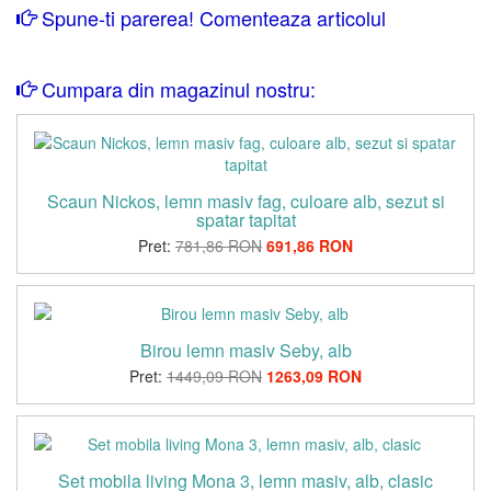
Spune-ti parerea! Comenteaza articolul
Cumpara din magazinul nostru:
Scaun Nickos, lemn masiv fag, culoare alb, sezut si
spatar tapitat
Pret:
781,86 RON
691,86 RON
Birou lemn masiv Seby, alb
Pret:
1449,09 RON
1263,09 RON
Set mobila living Mona 3, lemn masiv, alb, clasic