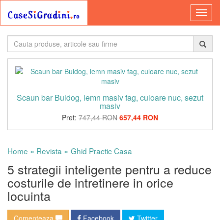
Scaun bar Buldog, lemn masiv fag, culoare nuc, sezut
masiv
Pret:
747,44 RON
657,44 RON
»
»
Home
Revista
Ghid Practic Casa
5 strategii inteligente pentru a reduce
costurile de intretinere in orice
locuinta
Comenteaza
Facebook
Twitter