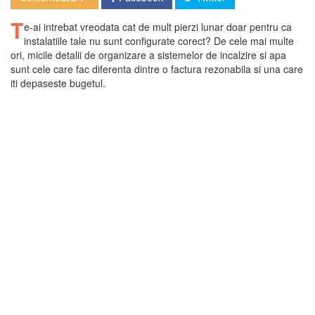
T
e-ai intrebat vreodata cat de mult pierzi lunar doar pentru ca
instalatiile tale nu sunt configurate corect? De cele mai multe
ori, micile detalii de organizare a sistemelor de incalzire si apa
sunt cele care fac diferenta dintre o factura rezonabila si una care
iti depaseste bugetul.