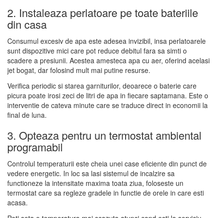
2. Instaleaza perlatoare pe toate bateriile
din casa
Consumul excesiv de apa este adesea invizibil, insa perlatoarele
sunt dispozitive mici care pot reduce debitul fara sa simti o
scadere a presiunii. Acestea amesteca apa cu aer, oferind acelasi
jet bogat, dar folosind mult mai putine resurse.
Verifica periodic si starea garniturilor, deoarece o baterie care
picura poate irosi zeci de litri de apa in fiecare saptamana. Este o
interventie de cateva minute care se traduce direct in economii la
final de luna.
3. Opteaza pentru un termostat ambiental
programabil
Controlul temperaturii este cheia unei case eficiente din punct de
vedere energetic. In loc sa lasi sistemul de incalzire sa
functioneze la intensitate maxima toata ziua, foloseste un
termostat care sa regleze gradele in functie de orele in care esti
acasa.