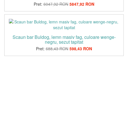
Pret:
6047,92 RON
5847,92 RON
Scaun bar Buldog, lemn masiv fag, culoare wenge-
negru, sezut tapitat
Pret:
688,43 RON
598,43 RON