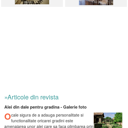
»Articole din revista
Alei din dale pentru gradina - Galerie foto
O
cale sigura de a adauga personalitate si
functionalitate oricarei gradini este
amenajarea unor alei care sa faca plimbarea prin