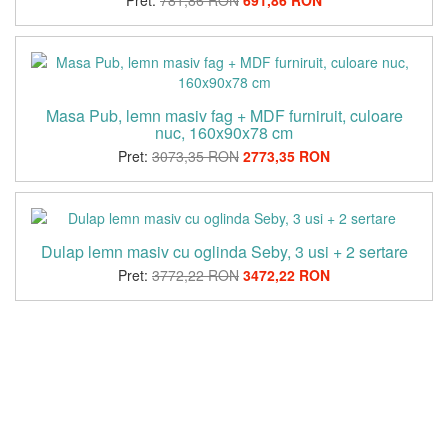
Masa Pub, lemn masiv fag + MDF furniruit, culoare
nuc, 160x90x78 cm
Pret:
3073,35 RON
2773,35 RON
Dulap lemn masiv cu oglinda Seby, 3 usi + 2 sertare
Pret:
3772,22 RON
3472,22 RON