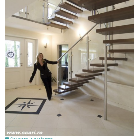
Salveaza la preferinte