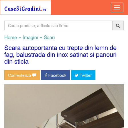
»
»
Home
Imagini
Scari
Scara autoportanta cu trepte din lemn de
fag, balustrada din inox satinat si panouri
din sticla
Comenteaza
Facebook
Twitter