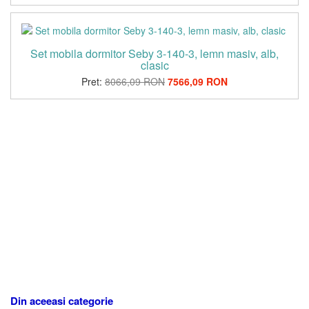
Set mobila dormitor Seby 3-140-3, lemn masiv, alb,
clasic
Pret:
8066,09 RON
7566,09 RON
Din aceeasi categorie