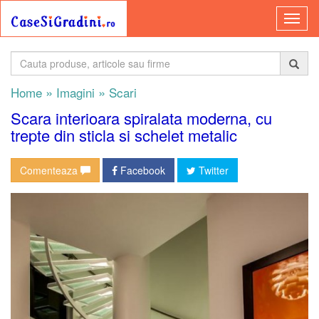
»
»
Home
Imagini
Scari
Scara interioara spiralata moderna, cu
trepte din sticla si schelet metalic
Comenteaza
Facebook
Twitter