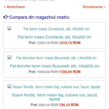
«
Anterioara
Urmatoarea
»
Cumpara din magazinul nostru:
Pat lemn masiv Constanta, alb, 90x200 cm
Pret:
1360,13 RON
1210,13 RON
Pat dormitor lemn masiv Bucuresti, alb, 140x200 cm
Pret:
1948,54 RON
1720,54 RON
Scaun Nordic, lemn masiv fag, culoare nuc, lacuit,
tapitat
Pret:
826,12 RON
736,12 RON