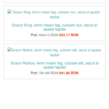
Scaun King, lemn masiv fag, culoare nuc, sezut si
spatar tapitat
Pret:
644,17 RON
554,17 RON
Scaun Nickos, lemn masiv fag, culoare alb, sezut si
spatar tapitat
Pret:
781,86 RON
691,86 RON