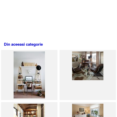
Din aceeasi categorie