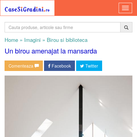
»
»
Home
Imagini
Birou si biblioteca
Un birou amenajat la mansarda
Comenteaza
Facebook
Twitter