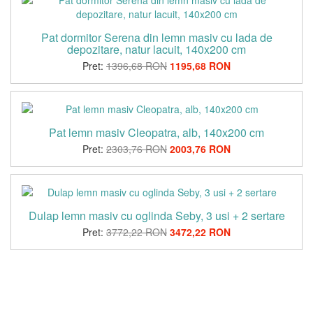
Pat dormitor Serena din lemn masiv cu lada de
depozitare, natur lacuit, 140x200 cm
Pret:
1396,68 RON
1195,68 RON
Pat lemn masiv Cleopatra, alb, 140x200 cm
Pret:
2303,76 RON
2003,76 RON
Dulap lemn masiv cu oglinda Seby, 3 usi + 2 sertare
Pret:
3772,22 RON
3472,22 RON