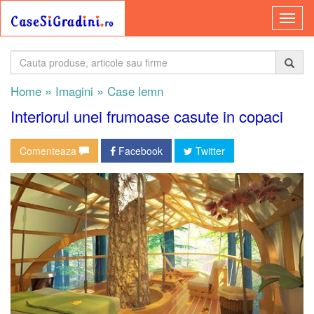
»
»
Home
Imagini
Case lemn
Interiorul unei frumoase casute in copaci
Comenteaza
Facebook
Twitter