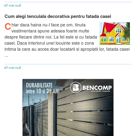
mai mult
Cum alegi tencuiala decorativa pentru fatada casei
C
hiar daca haina nu-l face pe om, tinuta
vestimentara spune adesea foarte multe
despre fiecare dintre noi. La fel este si cu fatada
casei. Daca interiorul unei locuinte este o zona
intima la care au acces doar locatarii si apropiatii lor, fatada casei
...
mai mult