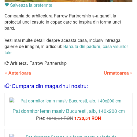
Salveaza la preferinte
Compania de arhitectura Farrow Partnership s-a gandit la
proiectul unei casute in copac care se inspira din forma unei
barci.
Vezi mai multe detalii despre aceasta casa, inclusiv intreaga
galerie de imagini, in articolul:
Barcuta din padure, casa visurilor
tale
Arhitect:
Farrow Partnership
«
Anterioara
Urmatoarea
»
Cumpara din magazinul nostru:
Pat dormitor lemn masiv Bucuresti, alb, 140x200 cm
Pret:
1948,54 RON
1720,54 RON