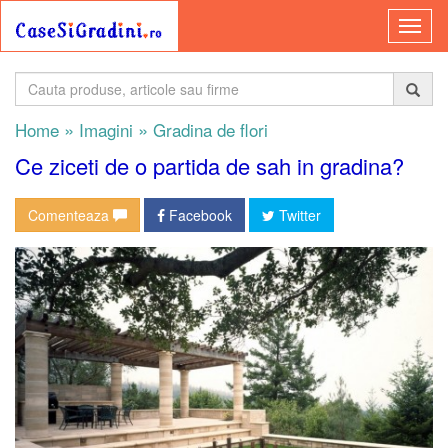
»
»
Home
Imagini
Gradina de flori
Ce ziceti de o partida de sah in gradina?
Comenteaza
Facebook
Twitter