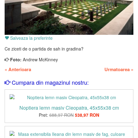
Salveaza la preferinte
Ce ziceti de o partida de sah in gradina?
Foto:
Andrew McKinney
«
Anterioara
Urmatoarea
»
Cumpara din magazinul nostru:
Noptiera lemn masiv Cleopatra, 45x55x38 cm
Pret:
688,97 RON
538,97 RON