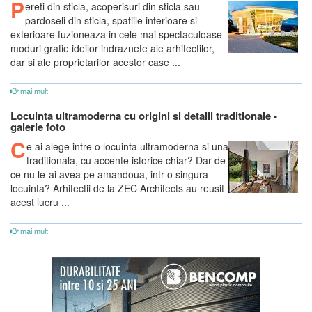
P
ereti din sticla, acoperisuri din sticla sau
pardoseli din sticla, spatiile interioare si
exterioare fuzioneaza in cele mai spectaculoase
moduri gratie ideilor indraznete ale arhitectilor,
dar si ale proprietarilor acestor case ...
mai mult
Locuinta ultramoderna cu origini si detalii traditionale -
galerie foto
C
e ai alege intre o locuinta ultramoderna si una
traditionala, cu accente istorice chiar? Dar de
ce nu le-ai avea pe amandoua, intr-o singura
locuinta? Arhitectii de la ZEC Architects au reusit
acest lucru ...
mai mult