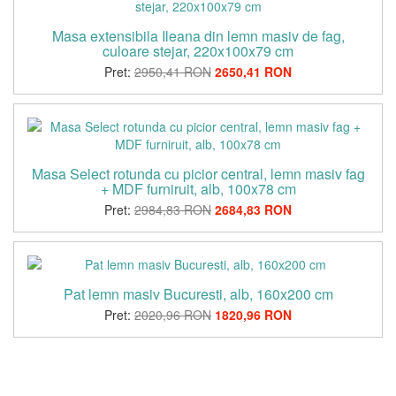
Masa extensibila Ileana din lemn masiv de fag,
culoare stejar, 220x100x79 cm
Pret:
2950,41 RON
2650,41 RON
Masa Select rotunda cu picior central, lemn masiv fag
+ MDF furniruit, alb, 100x78 cm
Pret:
2984,83 RON
2684,83 RON
Pat lemn masiv Bucuresti, alb, 160x200 cm
Pret:
2020,96 RON
1820,96 RON