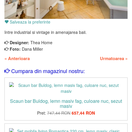
Salveaza la preferinte
Intre industrial si vintage in amenajarea baii.
Designer:
Thea Home
Foto:
Dana Miller
«
Anterioara
Urmatoarea
»
Cumpara din magazinul nostru:
Scaun bar Buldog, lemn masiv fag, culoare nuc, sezut
masiv
Pret:
747,44 RON
657,44 RON