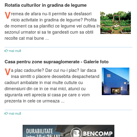
Rotatia culturilor in gradina de legume
V
remea de afara nu-ti permite sa desfasori
nicio activitate in gradina de legume? Profita
de moment ca sa planifici ce legume vei cultiva in
sezonul urmator si sa te gandesti cum sa obtii
recolte cat mai bune ...
mai mult
Casa pentru zone supraaglomerate - Galerie foto
V
a plac cadourile? Dar cui nu-i plac? Iar daca
insa simtiti o placere deosebita despachetand
cadouri ambalate in mai multe cutiute cu
dimensiuni din ce in ce mai mici, atunci cu
siguranta veti aprecia si casa pe care o vom
prezenta in cele ce urmeaza ...
mai mult