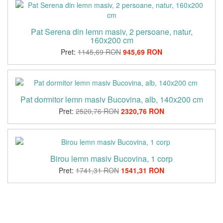
Pat Serena din lemn masiv, 2 persoane, natur,
160x200 cm
Pret:
1145,69 RON
945,69 RON
Pat dormitor lemn masiv Bucovina, alb, 140x200 cm
Pret:
2520,76 RON
2320,76 RON
Birou lemn masiv Bucovina, 1 corp
Pret:
1741,31 RON
1541,31 RON