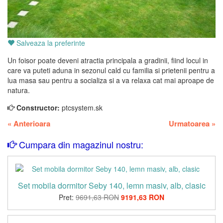
Salveaza la preferinte
Un foisor poate deveni atractia principala a gradinii, fiind locul in
care va puteti aduna in sezonul cald cu familia si prietenii pentru a
lua masa sau pentru a socializa si a va relaxa cat mai aproape de
natura.
Constructor:
ptcsystem.sk
«
Anterioara
Urmatoarea
»
Cumpara din magazinul nostru:
Set mobila dormitor Seby 140, lemn masiv, alb, clasic
Pret:
9691,63 RON
9191,63 RON