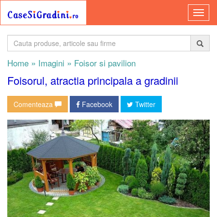
»
»
Home
Imagini
Foisor si pavilion
Foisorul, atractia principala a gradinii
Comenteaza
Facebook
Twitter