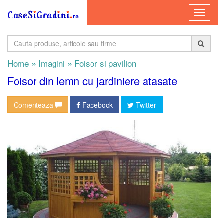
»
»
Home
Imagini
Foisor si pavilion
Foisor din lemn cu jardiniere atasate
Comenteaza
Facebook
Twitter