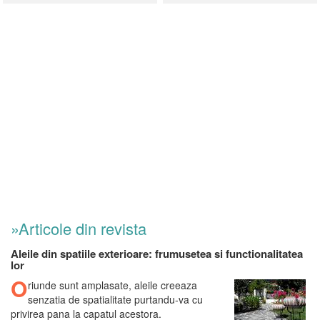
»Articole din revista
Aleile din spatiile exterioare: frumusetea si functionalitatea
lor
O
riunde sunt amplasate, aleile creeaza
senzatia de spatialitate purtandu-va cu
privirea pana la capatul acestora.