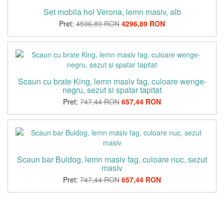
Set mobila hol Verona, lemn masiv, alb
Pret:
4596,89 RON
4296,89 RON
Scaun cu brate King, lemn masiv fag, culoare wenge-
negru, sezut si spatar tapitat
Pret:
747,44 RON
657,44 RON
Scaun bar Buldog, lemn masiv fag, culoare nuc, sezut
masiv
Pret:
747,44 RON
657,44 RON