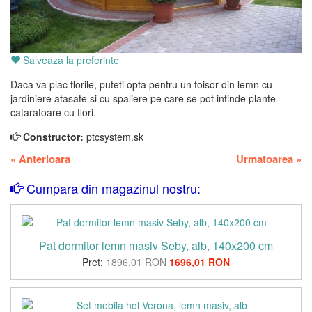
Salveaza la preferinte
Daca va plac florile, puteti opta pentru un foisor din lemn cu
jardiniere atasate si cu spaliere pe care se pot intinde plante
cataratoare cu flori.
Constructor:
ptcsystem.sk
«
Anterioara
Urmatoarea
»
Cumpara din magazinul nostru:
Pat dormitor lemn masiv Seby, alb, 140x200 cm
Pret:
1896,01 RON
1696,01 RON