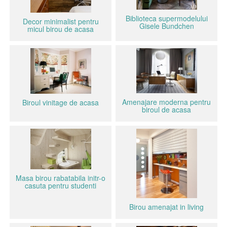
Biblioteca supermodelului
Decor minimalist pentru
Gisele Bundchen
micul birou de acasa
Amenajare moderna pentru
Biroul vinitage de acasa
biroul de acasa
Masa birou rabatabila initr-o
casuta pentru studenti
Birou amenajat in living