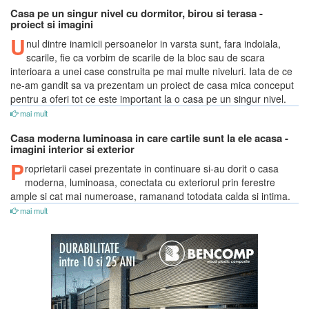
Casa pe un singur nivel cu dormitor, birou si terasa -
proiect si imagini
U
nul dintre inamicii persoanelor in varsta sunt, fara indoiala,
scarile, fie ca vorbim de scarile de la bloc sau de scara
interioara a unei case construita pe mai multe niveluri. Iata de ce
ne-am gandit sa va prezentam un proiect de casa mica conceput
pentru a oferi tot ce este important la o casa pe un singur nivel.
mai mult
Casa moderna luminoasa in care cartile sunt la ele acasa -
imagini interior si exterior
P
roprietarii casei prezentate in continuare si-au dorit o casa
moderna, luminoasa, conectata cu exteriorul prin ferestre
ample si cat mai numeroase, ramanand totodata calda si intima.
mai mult