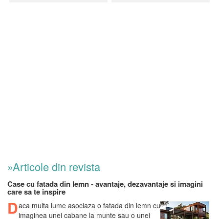
»Articole din revista
Case cu fatada din lemn - avantaje, dezavantaje si imagini
care sa te inspire
D
aca multa lume asociaza o fatada din lemn cu
imaginea unei cabane la munte sau o unei