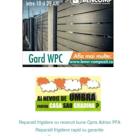
Reparatii frigidere cu recenzii bune Opris Adrian PFA
Reparatii frigidere rapid cu garantie