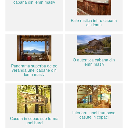
cabana din lemn masiv
Baie rustica intr-o cabana
din lemn
O autentica cabana din
lemn masiv
Panorama superba de pe
veranda unei cabane din
lemn masiv
Interiorul unei frumoase
casute in copaci
Casuta in copac sub forma
unei barci