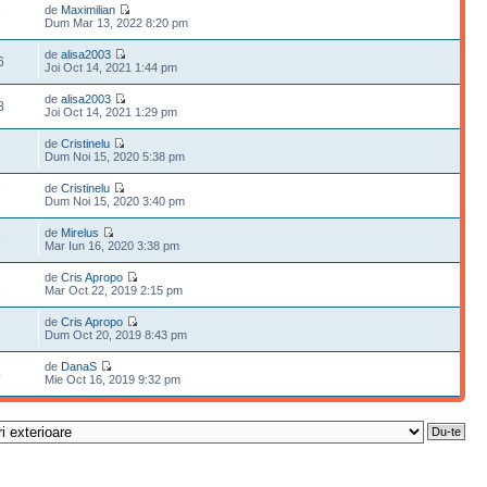
de
Maximilian
9
Dum Mar 13, 2022 8:20 pm
de
alisa2003
6
Joi Oct 14, 2021 1:44 pm
de
alisa2003
8
Joi Oct 14, 2021 1:29 pm
de
Cristinelu
1
Dum Noi 15, 2020 5:38 pm
de
Cristinelu
7
Dum Noi 15, 2020 3:40 pm
de
Mirelus
8
Mar Iun 16, 2020 3:38 pm
de
Cris Apropo
1
Mar Oct 22, 2019 2:15 pm
de
Cris Apropo
6
Dum Oct 20, 2019 8:43 pm
de
DanaS
4
Mie Oct 16, 2019 9:32 pm