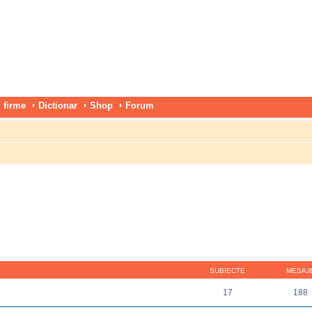
 firme
Dictionar
Shop
Forum
SUBIECTE
MESAJ
17
188