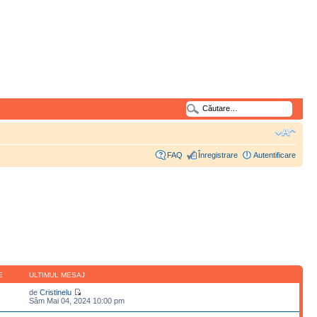
FAQ
Înregistrare
Autentificare
E
ULTIMUL MESAJ
de
Cristinelu
Sâm Mai 04, 2024 10:00 pm