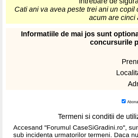
Intrebare de sigur
Cati ani va avea peste trei ani un copil
acum are cinci 
Informatiile de mai jos sunt optional
concursurile 
Pre
Locali
Ad
Abonar
Termeni si conditii de ut
Accesand "Forumul CaseSiGradini.ro", sunte
sub incidenta urmatorilor termeni. Daca nu