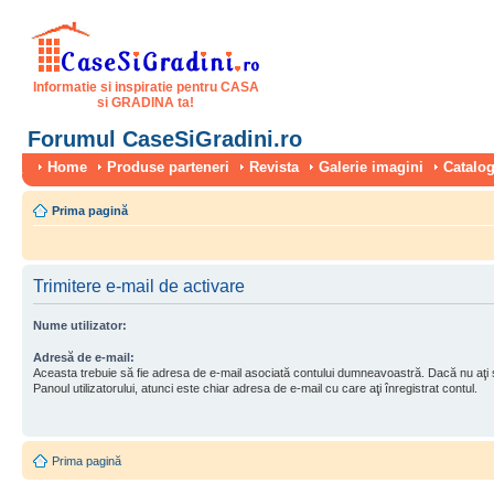
Informatie si inspiratie pentru CASA
si GRADINA ta!
Forumul CaseSiGradini.ro
Home
Produse parteneri
Revista
Galerie imagini
Catalog
Prima pagină
Trimitere e-mail de activare
Nume utilizator:
Adresă de e-mail:
Aceasta trebuie să fie adresa de e-mail asociată contului dumneavoastră. Dacă nu aţi
Panoul utilizatorului, atunci este chiar adresa de e-mail cu care aţi înregistrat contul.
Prima pagină