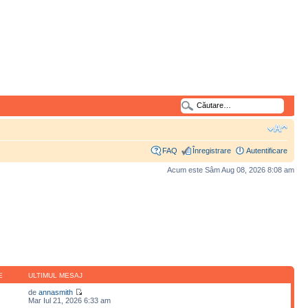
FAQ
Înregistrare
Autentificare
Acum este Sâm Aug 08, 2026 8:08 am
E
ULTIMUL MESAJ
de
annasmith
Mar Iul 21, 2026 6:33 am