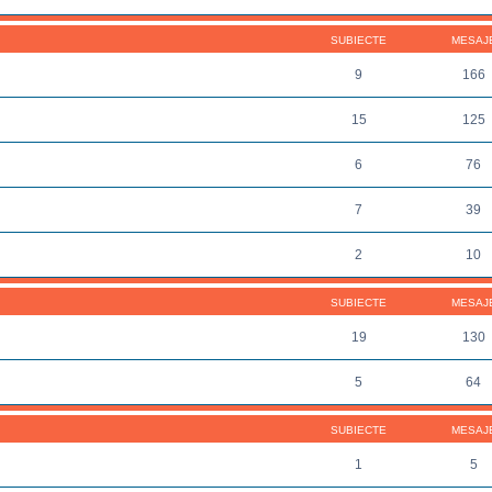
SUBIECTE
MESAJ
9
166
15
125
6
76
7
39
2
10
SUBIECTE
MESAJ
19
130
5
64
SUBIECTE
MESAJ
1
5