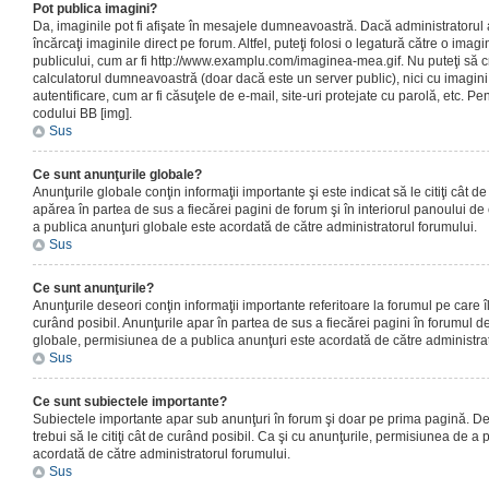
Pot publica imagini?
Da, imaginile pot fi afişate în mesajele dumneavoastră. Dacă administratorul a
încărcaţi imaginile direct pe forum. Altfel, puteţi folosi o legatură către o ima
publicului, cum ar fi http://www.examplu.com/imaginea-mea.gif. Nu puteţi să cr
calculatorul dumneavoastră (doar dacă este un server public), nici cu imagin
autentificare, cum ar fi căsuţele de e-mail, site-uri protejate cu parolă, etc. Pen
codului BB [img].
Sus
Ce sunt anunţurile globale?
Anunţurile globale conţin informaţii importante şi este indicat să le citiţi cât d
apărea în partea de sus a fiecărei pagini de forum şi în interiorul panoului de 
a publica anunţuri globale este acordată de către administratorul forumului.
Sus
Ce sunt anunţurile?
Anunţurile deseori conţin informaţii importante referitoare la forumul pe care îl 
curând posibil. Anunţurile apar în partea de sus a fiecărei pagini în forumul de
globale, permisiunea de a publica anunţuri este acordată de către administrat
Sus
Ce sunt subiectele importante?
Subiectele importante apar sub anunţuri în forum şi doar pe prima pagină. Des
trebui să le citiţi cât de curând posibil. Ca şi cu anunţurile, permisiunea de a
acordată de către administratorul forumului.
Sus