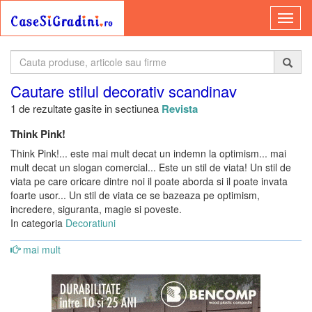
Cautare stilul decorativ scandinav
1 de rezultate gasite in sectiunea
Revista
Think Pink!
Think Pink!... este mai mult decat un indemn la optimism... mai
mult decat un slogan comercial... Este un stil de viata! Un stil de
viata pe care oricare dintre noi il poate aborda si il poate invata
foarte usor... Un stil de viata ce se bazeaza pe optimism,
incredere, siguranta, magie si poveste.
In categoria
Decoratiuni
mai mult