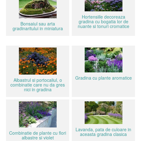
Hortensiile decoreaza
gradina cu bogatia lor de
Bonsaiul sau arta
nuante si tonuri cromatice
gradinaritului in miniatura
Gradina cu plante aromatice
Albastrul si portocaliul, o
combinatie care nu da gres
nici in gradina
Lavanda, pata de culoare in
Combinatie de plante cu flori
aceasta gradina clasica
albastre si violet