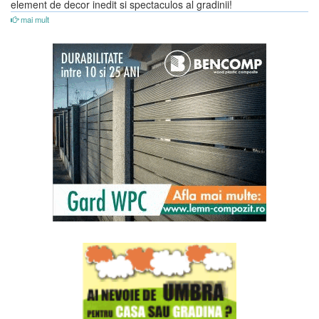
element de decor inedit si spectaculos al gradinii!
mai mult