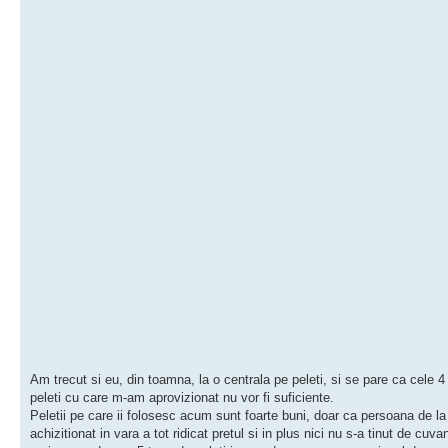
Am trecut si eu, din toamna, la o centrala pe peleti, si se pare ca cele 4
peleti cu care m-am aprovizionat nu vor fi suficiente.
Peletii pe care ii folosesc acum sunt foarte buni, doar ca persoana de la
achizitionat in vara a tot ridicat pretul si in plus nici nu s-a tinut de cuva