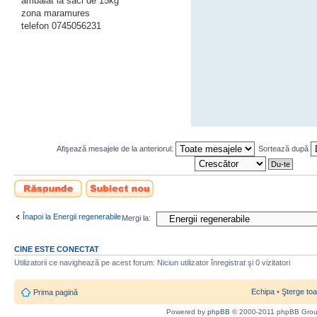
ambalat la saci de 15kg
zona maramures
telefon 0745056231
Afişează mesajele de la anteriorul:
Sortează după
Scrie un răspuns
Scrie un subiect
nou
Înapoi la Energii regenerabile
Mergi la:
CINE ESTE CONECTAT
Utilizatorii ce navighează pe acest forum: Niciun utilizator înregistrat şi 0 vizitatori
Echipa
•
Şterge toa
Prima pagină
Powered by
phpBB
© 2000-2011 phpBB Gro