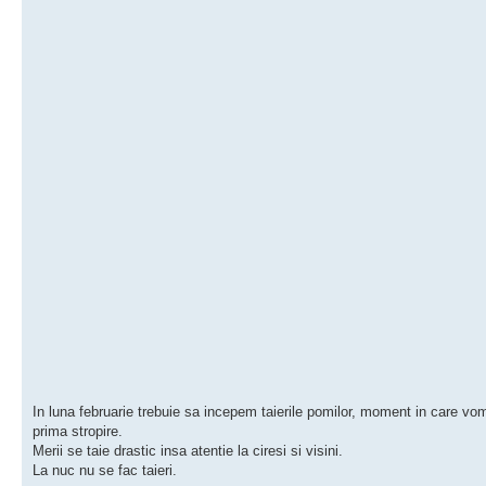
In luna februarie trebuie sa incepem taierile pomilor, moment in care vo
prima stropire.
Merii se taie drastic insa atentie la ciresi si visini.
La nuc nu se fac taieri.