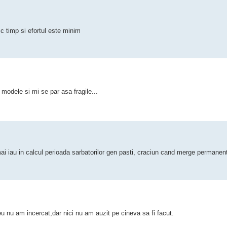
c timp si efortul este minim
modele si mi se par asa fragile...
ai iau in calcul perioada sarbatorilor gen pasti, craciun cand merge permanen
,eu nu am incercat,dar nici nu am auzit pe cineva sa fi facut.