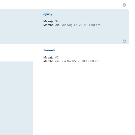
cyucy
Mesaje:
34
Membru din:
Mie Aug 12, 2009 11:00 pm
florin-zlt
Mesaje:
42
Membru din:
Vin Noi 05, 2010 12:00 am