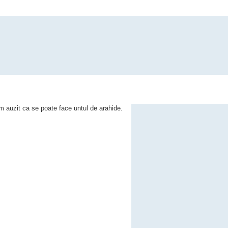
m auzit ca se poate face untul de arahide.